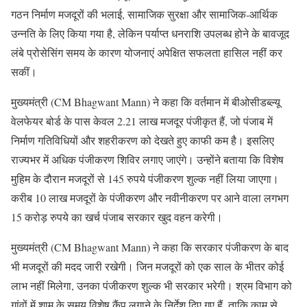
गठन निर्माण मजदूरों की भलाई, सामाजिक सुरक्षा और सामाजिक-आर्थिक
उन्नति के लिए किया गया है, लेकिन पर्याप्त धनराशि उपलब्ध होने के बावजूद
लंबे प्रोसेसिंग समय के कारण योजनाएं अपेक्षित सफलता हासिल नहीं कर
सकीं।
मुख्यमंत्री (CM Bhagwant Mann) ने कहा कि वर्तमान में बीओसीडब्ल्यू
वेलफेयर बोर्ड के पास केवल 2.21 लाख मजदूर पंजीकृत हैं, जो पंजाब में
निर्माण गतिविधियों और शहरीकरण को देखते हुए काफी कम है। इसलिए
राज्यभर में अधिक पंजीकरण शिविर लगाए जाएंगे। उन्होंने बताया कि विशेष
मुहिम के दौरान मजदूरों से 145 रुपये पंजीकरण शुल्क नहीं लिया जाएगा।
करीब 10 लाख मजदूरों के पंजीकरण और नवीनीकरण पर आने वाला लगभग
15 करोड़ रुपये का खर्च पंजाब सरकार खुद वहन करेगी।
मुख्यमंत्री (CM Bhagwant Mann) ने कहा कि सरकार पंजीकरण के बाद
भी मजदूरों की मदद जारी रखेगी। जिन मजदूरों को एक साल के भीतर कोई
लाभ नहीं मिलेगा, उनका पंजीकरण शुल्क भी सरकार भरेगी। श्रम विभाग को
गांवों में शाम के समय विशेष कैंप लगाने के निर्देश दिए गए हैं, ताकि काम से