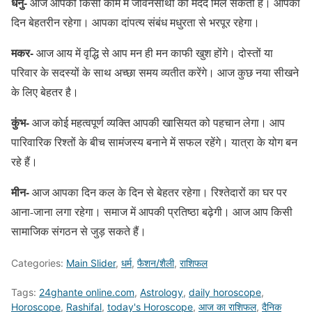
धनु-
आज आपको किसी काम में जीवनसाथी की मदद मिल सकती है। आपका
दिन बेहतरीन रहेगा। आपका दांपत्य संबंध मधुरता से भरपूर रहेगा।
मकर-
आज आय में वृद्धि से आप मन ही मन काफी खुश होंगे। दोस्तों या
परिवार के सदस्यों के साथ अच्छा समय व्यतीत करेंगे। आज कुछ नया सीखने
के लिए बेहतर है।
कुंभ-
आज कोई महत्वपूर्ण व्यक्ति आपकी खासियत को पहचान लेगा। आप
पारिवारिक रिश्तों के बीच सामंजस्य बनाने में सफल रहेंगे। यात्रा के योग बन
रहे हैं।
मीन-
आज आपका दिन कल के दिन से बेहतर रहेगा। रिश्तेदारों का घर पर
आना-जाना लगा रहेगा। समाज में आपकी प्रतिष्ठा बढ़ेगी। आज आप किसी
सामाजिक संगठन से जुड़ सकते हैं।
Categories:
Main Slider
,
धर्म
,
फैशन/शैली
,
राशिफल
Tags:
24ghante online.com
,
Astrology
,
daily horoscope
,
Horoscope
,
Rashifal
,
today's Horoscope
,
आज का राशिफल
,
दैनिक