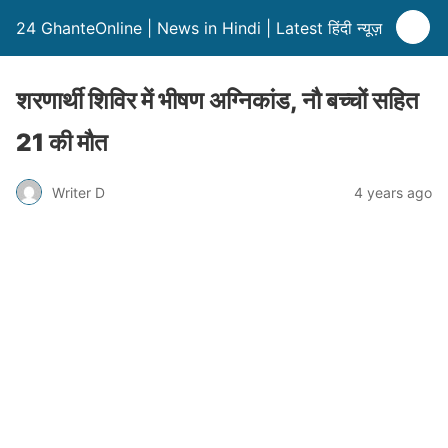
24 GhanteOnline | News in Hindi | Latest हिंदी न्यूज़
शरणार्थी शिविर में भीषण अग्निकांड, नौ बच्चों सहित
21 की मौत
Writer D
4 years ago