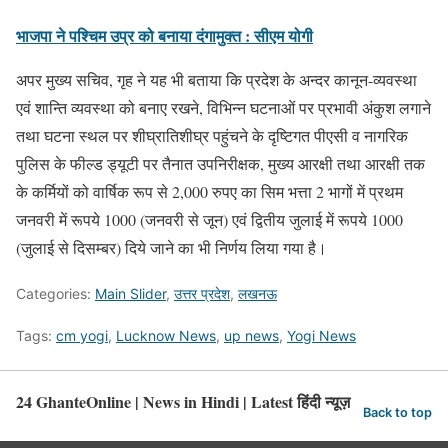
भाजपा ने पश्चिम उप्र को बनाया दंगामुक्त : सीएम योगी
अपर मुख्य सचिव, गृह ने यह भी बताया कि प्रदेश के अन्दर कानून-व्यवस्था
एवं शान्ति व्यवस्था को बनाए रखने, विभिन्न घटनाओं पर प्रभावी अंकुश लगाने
तथा घटना स्थल पर शीघ्रातिशीघ्र पहुंचने के दृष्टिगत पीएसी व नागरिक
पुलिस के फील्ड ड्यूटी पर तैनात उपनिरीक्षक, मुख्य आरक्षी तथा आरक्षी तक
के कर्मियों को वार्षिक रूप से 2,000 रुपए का सिम भत्ता 2 भागों में प्रथम
जनवरी में रूपये 1000 (जनवरी से जून) एवं द्वितीय जुलाई में रूपये 1000
(जुलाई से दिसम्बर) दिये जाने का भी निर्णय लिया गया है।
Categories:
Main Slider
,
उत्तर प्रदेश
,
लखनऊ
Tags:
cm yogi
,
Lucknow News
,
up news
,
Yogi News
24 GhanteOnline | News in Hindi | Latest हिंदी न्यूज़
Back to top