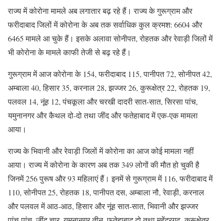
राज्य में कोरोना मामले अब लगातार बढ़ रहे हैं। राज्य के गुरूग्राम और
फरीदाबाद जिलों में कोरोना के अब तक सर्वाधिक कुल क्रमश: 6604 और
6465 मामले आ चुके हैं। इसके अलावा सोनीपत, रोहतक और रेवाड़ी जिलों में
भी कोरोना के मामले काफी तेजी से बढ़ रहे हैं।
गुरूग्राम में आज कोरोना के 154, फरीदाबाद 115, पानीपत 72, सोनीपत 42,
अम्बाला 40, हिसार 35, करनाल 28, झज्जर 26, कुरूक्षेत्र 22, रोहतक 19,
पलवल 14, नूंह 12, पंचकूला और चरखी दादरी सात-सात, सिरसा पांच,
यमुनानगर और कैथल दो-दो तथा जींद और फतेहाबाद में एक-एक मामला
आया।
राज्य के भिवानी और रेवाड़ी जिलों में कोरोना का आज कोई मामला नहीं
आया। राज्य में कोरोना के कारण अब तक 349 लोगों की मौत हो चुकी है
जिनमें 256 पुरूष और 93 महिलाएं हैं। इनमें से गुरूग्राम में 116, फरीदाबाद में
110, सोनीपत 25, रोहतक 18, पानीपत दस, अम्बाला नौ, रेवाड़ी, करनाल
और पलवल में आठ-आठ, हिसार और नूंह सात-सात, भिवानी और झज्जर
पांच-पांच, जींद चार, यमुनानगर तीन, फतेहाबाद दो तथा महेंद्रगढ़, कुरूक्षेत्र,