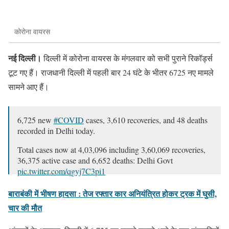
कोरोना वायरस
नई दिल्ली।
दिल्ली में कोरोना वायरस के मंगलवार को सभी पुराने रिकॉर्ड्स
टूट गए हैं। राजधानी दिल्ली में पहली बार 24 घंटे के भीतर 6725 नए मामले
सामने आए हैं।
6,725 new
#COVID
cases, 3,610 recoveries, and 48 deaths
recorded in Delhi today.
Total cases now at 4,03,096 including 3,60,069 recoveries,
36,375 active case and 6,652 deaths: Delhi Govt
pic.twitter.com/qgyj7C3pi1
— ANI (@ANI)
November 3, 2020
बाराबंकी में भीषण हादसा : तेज रफ्तार कार अनियंत्रित होकर ट्रक में घुसी,
चार की मौत