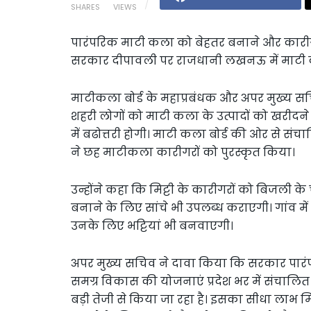
SHARES
VIEWS
पारंपरिक माटी कला को बेहतर बनाने और कारीगरो
सरकार दीपावली पर राजधानी लखनऊ में माटी 
माटीकला बोर्ड के महाप्रबंधक और अपर मुख्य स
शहरी लोगों को माटी कला के उत्पादों को खरीदन
में बढोत्तरी होगी। माटी कला बोर्ड की ओर से सं
ने छह माटीकला कारीगरों को पुरस्कृत किया।
उन्होंने कहा कि मिट्टी के कारीगरों को बिजली क
बनाने के लिए सांचे भी उपलब्ध कराएगी। गांव में म
उनके लिए भट्टियां भी बनवाएगी।
अपर मुख्य सचिव ने दावा किया कि सरकार पारंपरि
समग्र विकास की योजनाएं प्रदेश भर में संचालित हैं
बड़ी तेजी से किया जा रहा है। इसका सीधा लाभ मि