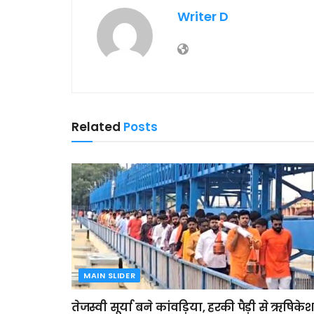
Writer D
Related
Posts
MAIN SLIDER
तेजस्वी सूर्या बने कांवड़िया, हरकी पैड़ी से ऋषिकेश