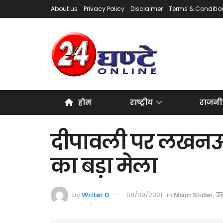
About us
Privacy Policy
Disclaimer
Terms & Conditio
होम
राष्ट्रीय
राजनी
दीपावली पर लखनऊ 
का बड़ा मेला
by
Writer D
08/09/2021
in
Main Slider
,
उत्