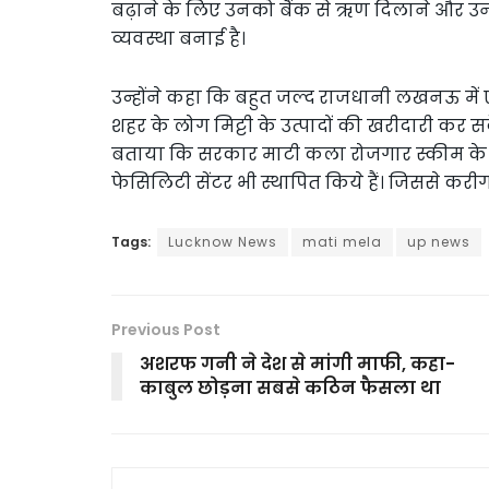
बढ़ाने के लिए उनको बैंक से ऋण दिलाने और उनकी
व्यवस्था बनाई है।
उन्होंने कहा कि बहुत जल्द राजधानी लखनऊ में
शहर के लोग मिट्टी के उत्पादों की खरीदारी कर स
बताया कि सरकार माटी कला रोजगार स्कीम के तह
फेसिलिटी सेंटर भी स्थापित किये हैं। जिससे क
Tags:
Lucknow News
mati mela
up news
Previous Post
अशरफ गनी ने देश से मांगी माफी, कहा-
काबुल छोड़ना सबसे कठिन फैसला था