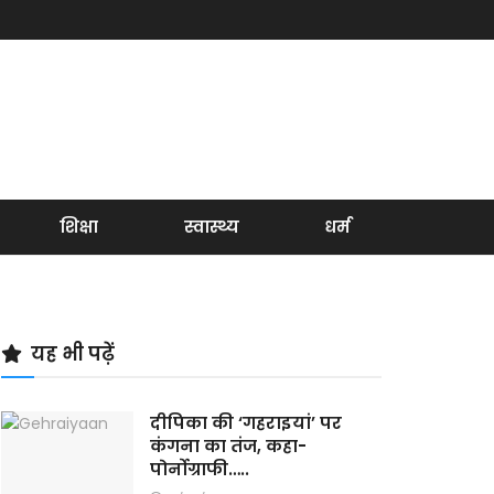
शिक्षा
स्वास्थ्य
धर्म
यह भी पढ़ें
दीपिका की ‘गहराइयां’ पर
कंगना का तंज, कहा-
पोर्नोग्राफी…..