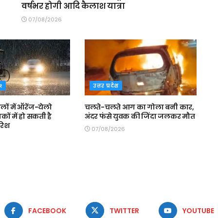
वर्षभर होगी आदि कैलाश यात्रा
07/08/2026
R
उत्तर प्रदेश
लों में ऑरेंज-येलो
चलते-चलते आग का गोला बनी कार,
कों में हो सकती है
अंदर फंसे युवक की जिंदा जलकर मौत
रिश
07/08/2026
FACEBOOK
TWITTER
YOUTUBE