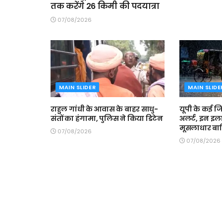
तक करेंगे 26 किमी की पदयात्रा
07/08/2026
MAIN SLIDER
MAIN SLIDE
राहुल गांधी के आवास के बाहर साधु-
यूपी के कई जि
संतों का हंगामा, पुलिस ने किया डिटेन
अलर्ट, इन इला
मूसलाधार बा
07/08/2026
07/08/2026