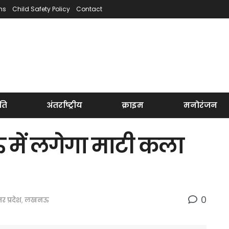
ns
Child Safety Policy
Contact
ति
अंतर्राष्ट्रीय
क्राइम
मनोरंजन
में लगेगा माटी कला
0
तर प्रदेश
,
लखनऊ