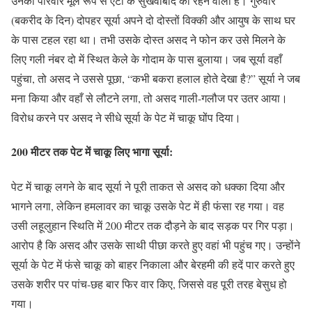
उनका परिवार मूल रूप से एटा के सुखवाबाद का रहने वाला है। गुरुवार
(बकरीद के दिन) दोपहर सूर्या अपने दो दोस्तों विक्की और आयुष के साथ घर
के पास टहल रहा था। तभी उसके दोस्त असद ने फोन कर उसे मिलने के
लिए गली नंबर दो में स्थित केले के गोदाम के पास बुलाया। जब सूर्या वहाँ
पहुंचा, तो असद ने उससे पूछा, “कभी बकरा हलाल होते देखा है?” सूर्या ने जब
मना किया और वहाँ से लौटने लगा, तो असद गाली-गलौज पर उतर आया।
विरोध करने पर असद ने सीधे सूर्या के पेट में चाकू घोंप दिया।
200 मीटर तक पेट में चाकू लिए भागा सूर्या:
पेट में चाकू लगने के बाद सूर्या ने पूरी ताकत से असद को धक्का दिया और
भागने लगा, लेकिन हमलावर का चाकू उसके पेट में ही फंसा रह गया। वह
उसी लहूलुहान स्थिति में 200 मीटर तक दौड़ने के बाद सड़क पर गिर पड़ा।
आरोप है कि असद और उसके साथी पीछा करते हुए वहां भी पहुंच गए। उन्होंने
सूर्या के पेट में फंसे चाकू को बाहर निकाला और बेरहमी की हदें पार करते हुए
उसके शरीर पर पांच-छह बार फिर वार किए, जिससे वह पूरी तरह बेसुध हो
गया।