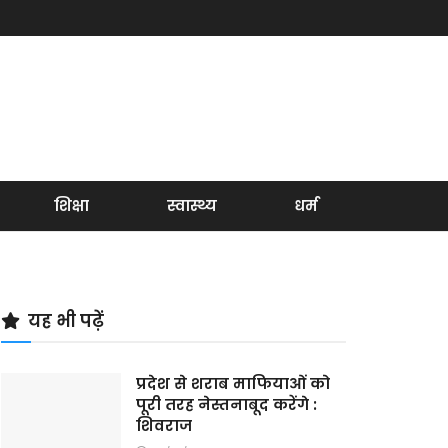
शिक्षा
स्वास्थ्य
धर्म
यह भी पढ़ें
प्रदेश से शराब माफियाओं को
पूरी तरह नेस्तनाबूद करेंगे :
शिवराज