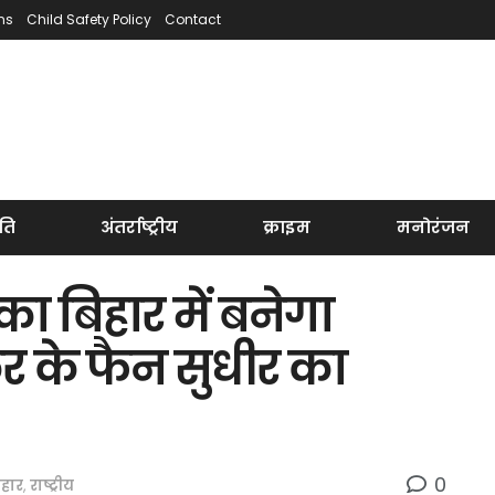
ns
Child Safety Policy
Contact
ति
अंतर्राष्ट्रीय
क्राइम
मनोरंजन
का बिहार में बनेगा
कर के फैन सुधीर का
0
िहार
,
राष्ट्रीय