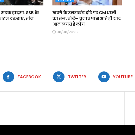
ा सड़क हादसा: SSB के
खरगे के उत्तराखंड दौरे पर CM धामी
 वाहन टकराए, तीन
का तंज, बोले- चुनाव पास आते ही याद
आने लगते हैं लोग
08/08/2026
FACEBOOK
TWITTER
YOUTUBE