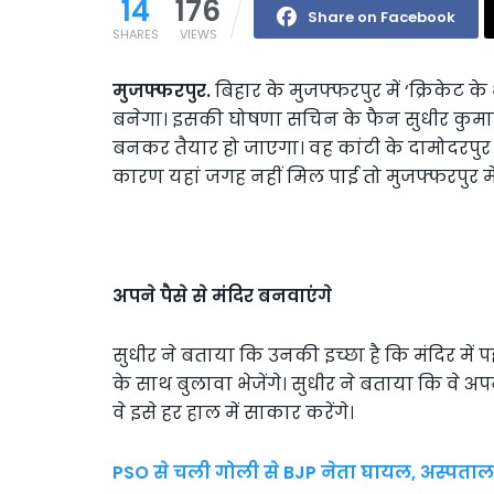
14
176
Share on Facebook
SHARES
VIEWS
मुजफ्फरपुर.
बिहार के मुजफ्फरपुर में ‘क्रिकेट
बनेगा। इसकी घोषणा सचिन के फैन सुधीर कुमार न
बनकर तैयार हो जाएगा। वह कांटी के दामोदरपुर म
कारण यहां जगह नहीं मिल पाई तो मुजफ्फरपुर में
अपने पैसे से
मंदिर बनवाएंगे
सुधीर ने बताया कि उनकी इच्छा है कि मंदिर में
के साथ बुलावा भेजेंगे। सुधीर ने बताया कि वे अ
वे इसे हर हाल में साकार करेंगे।
PSO से चली गोली से BJP नेता घायल, अस्पताल मे