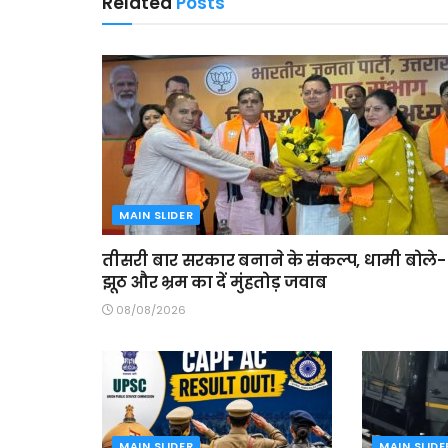
Related
Posts
MAIN SLIDER
तीसरी बार सरकार बनाने के संकल्प, धामी बोले-
झूठ और भ्रम का दें मुंहतोड़ जवाब
08/08/2026
MAIN SLIDER
MAIN SLIDE