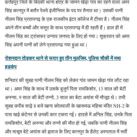
फ़तेहपुर जिले के बिंदकी थाना क्षेत्र के जामन खेड़ा गांव का रहने वाला अमर
सिंह कानपुर में बतौर रेलवे इंजीनियर के पद पर तैनात था। उसकी पत्नी
नीलम सिंह प्रतापगढ़ के एक राजकीय इंटर कॉलेज में टीचर है। नीलम सिंह
अपने तीन बच्चों और ससुर के साथ प्रतापगढ़ में ही रहती हैं। हाल ही में
नीलम सिंह का ट्रांसफर उन्नाव जनपद के लिए हो गया। शुक्रवार को अमर
सिंह अपनी पत्नी को लेने प्रतापगढ गया हुआ था।
रोशनदान तोड़कर थाने से फरार हुए तीन मुलजिम, पुलिस चौकी में मचा
हड़कंप
शनिवार की सुबह पत्नी नीलम सिंह को लेकर गांव जामन खेड़ा गांव लौट रहा
था। अमर सिंह के साथ में उसके बुजुर्ग पिता रामकिशोर, 13 साल की बेटी
अनन्या, 9 साल की बेटी तन्नो, 3 साल का बेटा अयांस भी मौजूद थे। तभी
सुबह करीब साढ़े 8 बजे खागा कोतवाली के खासमऊ महिचा मंदिर NH-2 के
पास खड़े कंटेनर से उनकी कार टकरा गई। हादसे में अनिल सिंह, उनके पिता
रामकिशोर, बेटी अनन्या और तन्नो की मौत हो गई, जबकि पत्नी नीलम सिंह
और मासूम बेटे अयांस को इलाज के लिए कानपुर के हैलेट अस्पताल में भर्ती