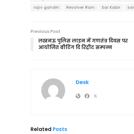
rajiv gandhi
Revolver Rani
Sai Kabir
sa
Previous Post
लखनऊ पुलिस लाइन में गणतंत्र दिवस पर
आयोजित बीटिंग दि रिट्रीट सम्पन्न
Desk
Related
Posts