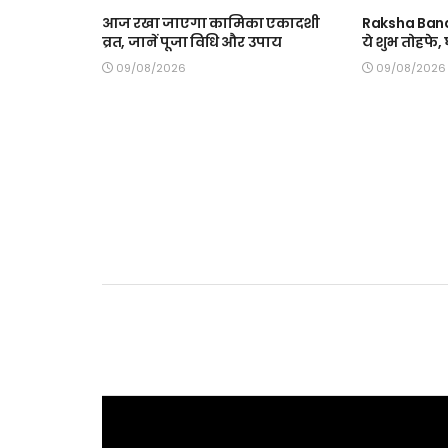
आज रखा जाएगा कामिका एकादशी
Raksha Band
व्रत, जानें पूजा विधि और उपाय
ये शुभ तोहफे
09/08/2026
09/08/2026