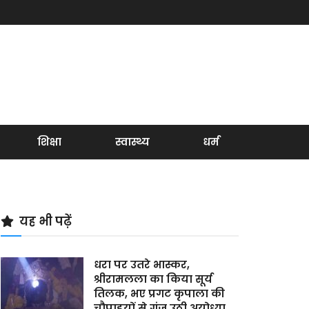
शिक्षा
स्वास्थ्य
धर्म
यह भी पढ़ें
धरा पर उतरे भास्कर,
श्रीरामलला का किया सूर्य
तिलक, भए प्रगट कृपाला की
चौपाइयों से गूंज उठी अयोध्या