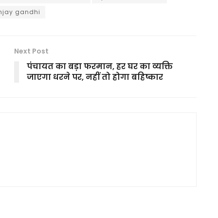
njay gandhi
Next Post
पंचायत का बड़ा फरमान, हर घर का व्यक्ति
जाएगा धरने पर, नहीं तो होगा बहिष्कार