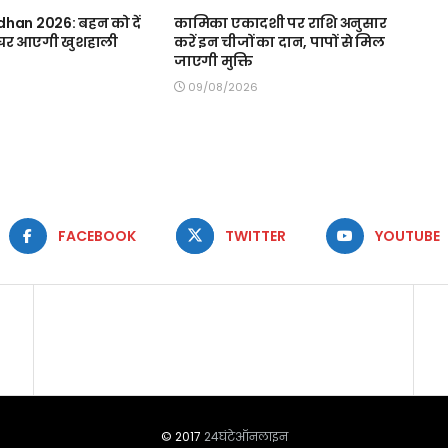
han 2026: बहन को दें
कामिका एकादशी पर राशि अनुसार
, घर आएगी खुशहाली
करें इन चीजों का दान, पापों से मिल
जाएगी मुक्ति
09/08/2026
FACEBOOK
TWITTER
YOUTUBE
© 2017
24घंटेऑनलाइन