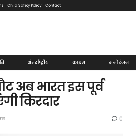
ns
Child Safety Policy
Contact
ति
अंतर्राष्ट्रीय
क्राइम
मनोरंजन
ौट अब भारत इस पूर्व
ाएंगी किरदार
0
जन