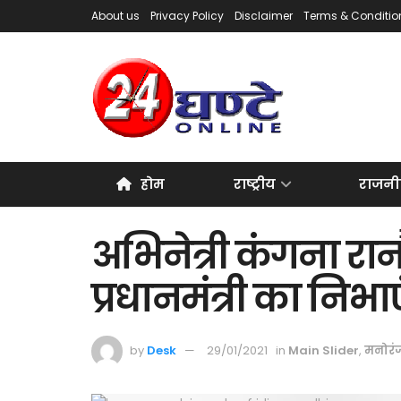
About us
Privacy Policy
Disclaimer
Terms & Conditio
होम
राष्ट्रीय
राजनी
अभिनेत्री कंगना रान
प्रधानमंत्री का निभ
by
Desk
29/01/2021
in
Main Slider
,
मनोरं