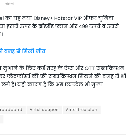
airtel
el का यह नया Disney+ Hotstar VIP ऑफर चुनिंदा
या इससे ऊपर के ब्रॉडबैंड प्लान और 499 रुपये व उससे
ा।
की वजह से मिली जीत
को लुभाने के लिए कई तरह के ऐप्स और OTT सब्सक्रिप्शन
र प्लेटफॉर्म्स की फ्री सब्सक्रिप्शन मिलने की वजह से भी
 लगे हैं। यही कारण है कि अब एयरटेल भी मुफ्त
 broadband
Airtel coupon
Airtel free plan
n