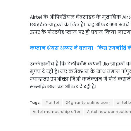
Airtel के ऑफिशियल वेबसाइट के मुताबिक Airt
एयरटेल ग्राहकों के लिए है। यह ऑफर 999 रुपये 
ऊपर के पोस्टपेड प्लान पर ही प्रदान किया जाएग
कप्तान श्रेयस अय्यर ने बताया- किस रणनीति 
उल्लेखनीय है कि टेलीकॉम कंपनी Jio ग्राहकों 
मुफ्त दे रही है। नए कनेक्शन के साथ तमाम पॉपुल
ज्यादातर उपभोक्ता जिओ कनेक्शन में पोर्ट कराने
सब्सक्रिप्शन का ऑफर दे रही है।
Tags:
#airtel
24ghante online.com
airtel
Airtel membership offer
Airtel new connectio