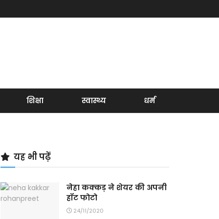
शिक्षा
स्वास्थ्य
धर्म
यह भी पढ़ें
नेहा कक्कड़ ने शेयर की अपनी
हॉट फोटो
24/11/2020