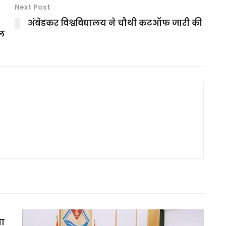
Next Post
अंबेडकर विश्वविद्यालय ने चौथी कटऑफ जारी की
रल
मा