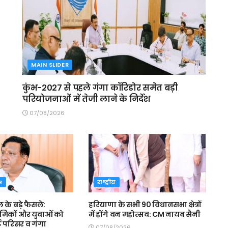
MAIN SLIDER
कुंभ-2027 से पहले गंगा कॉरिडोर समेत बड़ी
परियोजनाओं में तेजी लाने के निर्देश
07/08/2026
R
राष्ट्रीय
ल के बड़े फैसले:
हरियाणा के सभी 90 विधानसभा क्षेत्रों
रमिकों और युवाओं को
में होंगे वन महोत्सव: CM नायब सैनी
ट परिसर व गंगा
07/08/2026