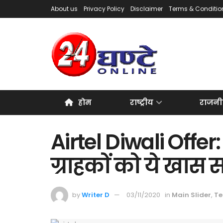
About us
Privacy Policy
Disclaimer
Terms & Conditio
होम
राष्ट्रीय
राजनी
Airtel Diwali Offer:
ग्राहकों को ये खास स
by
Writer D
03/11/2020
in
Main Slider
,
Te