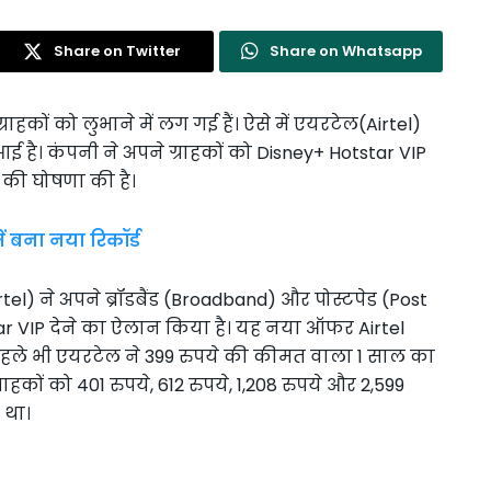
Share on Twitter
Share on Whatsapp
हकों को लुभाने में लग गई हैं। ऐसे में एयरटेल(Airtel)
 है। कंपनी ने अपने ग्राहकों को Disney+ Hotstar VIP
े की घोषणा की है।
ं बना नया रिकॉर्ड
l) ने अपने ब्रॉडबैंड (Broadband) और पोस्टपेड (Post
tar VIP देने का ऐलान किया है। यह नया ऑफर Airtel
पहले भी एयरटेल ने 399 रुपये की कीमत वाला 1 साल का
राहकों को 401 रुपये, 612 रुपये, 1,208 रुपये और 2,599
 था।