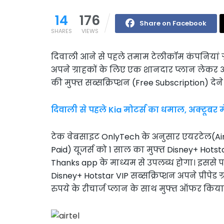
14
176
Share on Facebook
SHARES
VIEWS
दिवाली आने से पहले तमाम टेलीकॉम कंपनियां ग्रा
अपने ग्राहकों के लिए एक शानदार प्लान लेकर आई
की मुफ्त सब्सक्रिप्शन (Free Subscription) देन
दिवाली से पहले Kia मोटर्स का धमाल, अक्टूबर मे
टेक वेबसाइट OnlyTech के अनुसार एयरटेल(Airte
Paid) यूजर्स को 1 साल का मुफ्त Disney+ Hots
Thanks app के माध्यम से उपलब्ध होगा। इससे 
Disney+ Hotstar VIP सब्सक्रिप्शन अपने प्रीपेड ग्
रुपये के रीचार्ज प्लान के साथ मुफ्त ऑफर किया