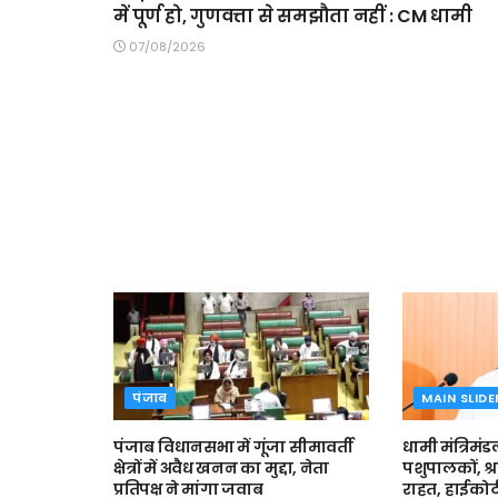
में पूर्ण हो, गुणवत्ता से समझौता नहीं : CM धामी
07/08/2026
पंजाब
MAIN SLIDE
पंजाब विधानसभा में गूंजा सीमावर्ती
धामी मंत्रिमंड
क्षेत्रों में अवैध खनन का मुद्दा, नेता
पशुपालकों, श्
प्रतिपक्ष ने मांगा जवाब
राहत, हाईकोर्