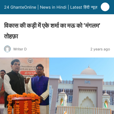
24 GhanteOnline | News in Hindi | Latest हिंदी न्यूज़
विकास की कड़ी में एके शर्मा का मऊ को ‘मंगलम’
तोहफ़ा
Writer D
2 years ago