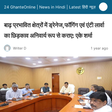
24 GhanteOnline | News in Hindi | Latest हिंदी न्यूज़
बाढ़ प्रभावित क्षेत्रों में ड्रेनेज,फॉगिंग एवं एंटी लार्वा
का छिड़काव अनिवार्य रूप से कराए: एके शर्मा
Writer D
1 year ago