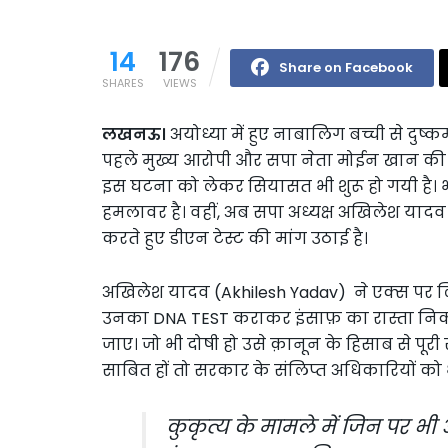
14
176
Share on Facebook
SHARES
VIEWS
लखनऊ।
अयोध्या में हुए नाबालिग बच्ची से दुष्कर्
पहले मुख्य आरोपी और सपा नेता मोईन खान की 
इस घटना को लेकर सियासत भी शुरू हो गयी है।
हमलावर है। वहीं, अब सपा अध्यक्ष अखिलेश यादव
करते हुए डीएन टेस्ट की मांग उठाई है।
अखिलेश यादव (Akhilesh Yadav) ने एक्स पर लि
उनका DNA TEST कराकर इंसाफ़ का रास्ता 
जाए। जो भी दोषी हो उसे क़ानून के हिसाब से पू
साबित हों तो सरकार के संलिप्त अधिकारियों को 
कुकृत्य के मामले में जिन पर 