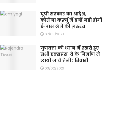
यूपी सरकार का आदेश,
कोरोना कर्फ़्यू में इन्हें नहीं होगी
ई-पास लेने की ज़रुरत
07/05/2021
गुणवत्ता को ध्यान में रखते हुए
सभी एक्सप्रेस-वे के निर्माण में
लायी जाये तेजी : तिवारी
03/02/2021