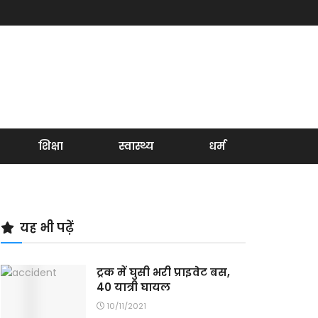
शिक्षा
स्वास्थ्य
धर्म
यह भी पढ़ें
ट्रक में घुसी भरी प्राइवेट बस,
40 यात्री घायल
10/11/2021