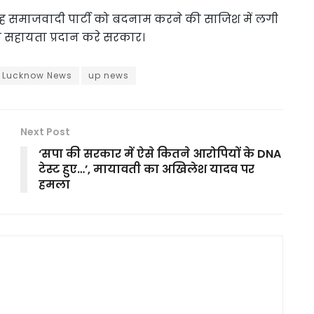
ह समाजवादी पार्टी को बदनाम करने की साजिश में लगी
िक सहायता प्रदान करे सरकार।
Lucknow News
up news
Next Post
‘सपा की सरकार में ऐसे कितने आरोपियों के DNA
टेस्ट हुए…’, मायावती का अखिलेश यादव पर
हमला