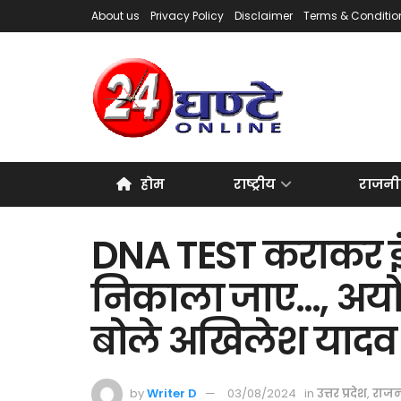
About us
Privacy Policy
Disclaimer
Terms & Conditio
होम
राष्ट्रीय
राजनी
DNA TEST कराकर इं
निकाला जाए…, अयोध्
बोले अखिलेश यादव
by
Writer D
03/08/2024
in
उत्तर प्रदेश
,
राजन