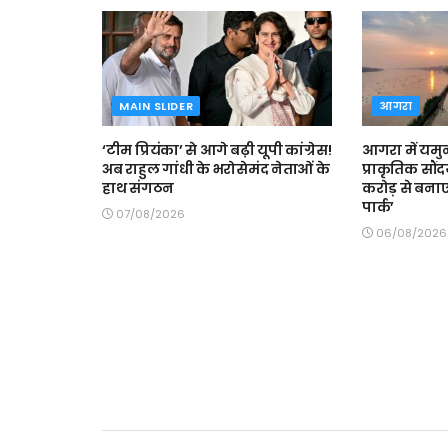
MAIN SLIDER
आगरा
‘टीम प्रियंका’ से आगे बढ़ी यूपी कांग्रेस!
आगरा में यमु
अब राहुल गांधी के भरोसेमंद नेताओं के
प्राकृतिक सौं
हाथ संगठन
करोड़ से बनाए
पार्क’
07/08/2026
06/08/2026