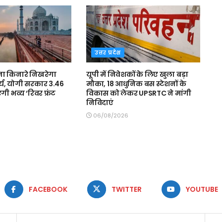
उत्तर प्रदेश
ना किनारे निखरेगा
यूपी में निवेशकों के लिए खुला बड़ा
दर्य, योगी सरकार 3.46
मौका, 18 आधुनिक बस स्टेशनों के
गी भव्य ‘रिवर फ्रंट
विकास को लेकर UPSRTC ने मांगी
निविदाएं
06/08/2026
FACEBOOK
TWITTER
YOUTUBE