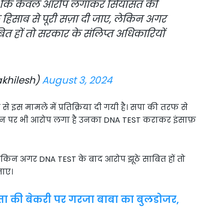
 न कि केवल आरोप लगाकर सियासत की
े हिसाब से पूरी सज़ा दी जाए, लेकिन अगर
त हों तो सरकार के संलिप्त अधिकारियों
khilesh)
August 3, 2024
से इस मामले में प्रतिक्रिया दी गयी है। सपा की तरफ से
जिन पर भी आरोप लगा है उनका DNA TEST कराकर इंसाफ़
 लेकिन अगर DNA TEST के बाद आरोप झूठे साबित हों तो
जाए।
 की बेकरी पर गरजा बाबा का बुलडोजर,