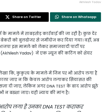
Akhilesh Yadav
Share on Twitter
Share on Whatsapp
म के मामले में ताबड़तोड़ कार्रवाई की जा रही है। कुछ देर
बेकरी को बुलडोजर से जमींदोज कर दिया गया। वहीं, अब
 भाजपा इस मामले को लेकर समाजवादी पार्टी पर
 (Akhilesh Yadav) ने एक न्यूज की कटिंग को शेयर
खा कि, कुकृत्य के मामले में जिन पर भी आरोप लगा है
निकाला जाए न कि केवल आरोप लगाकर सियासत की
री सज़ा दी जाए, लेकिन अगर DNA TEST के बाद आरोप झूठे
भी न बख्शा जाए। यही न्याय की मांग है।
भी आरोप लगा है उनका DNA TEST कराकर