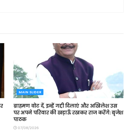
MAIN SLIDER
ार
ब्राह्मण वोट दें, इन्हें गद्दी दिलाएं और अखिलेश उस
पर अपने परिवार की खड़ाऊँ रखकर राज करेंगे: बृजेश
पाठक
07/08/2026