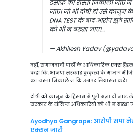
इंसाफ़ का रास्ता निकाला जाए
जाए। जो भी दोषी हो उसे क़ानून क
DNA TEST के बाद आरोप झूठे साबि
को भी न बख्शा जाए।…
— Akhilesh Yadav (@yadava
वहीं, समाजवादी पार्टी के आधिकारिक एक्स हैंडल 
कहा कि, भाजपा सरकार कुकृत्य के मामले में 
का रास्ता निकाले न कि उसपर सियासत करे।
दोषी को क़ानून के हिसाब से पूरी सज़ा दी जाए,
सरकार के संलिप्त अधिकारियों को भी न बख्शा 
Ayodhya Gangrape: आरोपी सपा नेता
एक्शन जारी