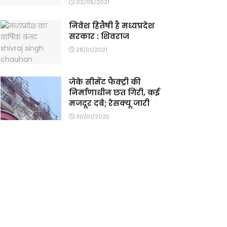
02/09/2021
निवेश हितैषी है मध्यप्रदेश
सरकार : शिवराज
28/01/2021
जेके सीमेंट फैक्ट्री की
निर्माणाधीन छत गिरी, कई
मजदूर दबे; रेसक्यू जारी
30/01/2025