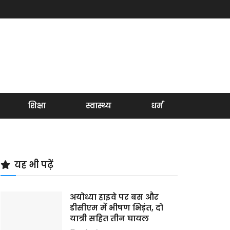
शिक्षा
स्वास्थ्य
धर्म
यह भी पढ़ें
अयोध्या हाइवे पर बस और
डीसीएम में भीषण भिड़ंत, दो
यात्री सहित तीन घायल