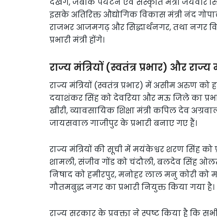
देखेंगे, जबकि पर्यटन एवं संस्कृति मंत्री जयवीर 
इसके अतिरिक्त औद्योगिक विकास मंत्री नंद गोपाल ग
राजभर आजमगढ़ और सिद्धार्थनगर, तथा नगर विका
प्रभारी मंत्री होंगे।
राज्य मंत्रियों (स्वतंत्र प्रभार) और राज्य
राज्य मंत्रियों (स्वतंत्र प्रभार) में असीम अरु
दयाशंकर सिंह को देवरिया और मऊ जिले का प्रभ
खीरी, व्यावसायिक शिक्षा मंत्री कपिल देव अग्रवाल
जायसवाल गाजीपुर के प्रभारी बनाए गए हैं।
राज्य मंत्रियों की सूची में मयंकेश्वर शरण सिंह 
शामली, संजीव गोंड को चंदौली, बलदेव सिंह ओ
निषाद को हमीरपुर, मनोहर लाल मनु कोरी को म
गौतमबुद्ध नगर का प्रभारी नियुक्त किया गया है।
राज्य सरकार के प्रवक्ता ने स्पष्ट किया है कि सभी