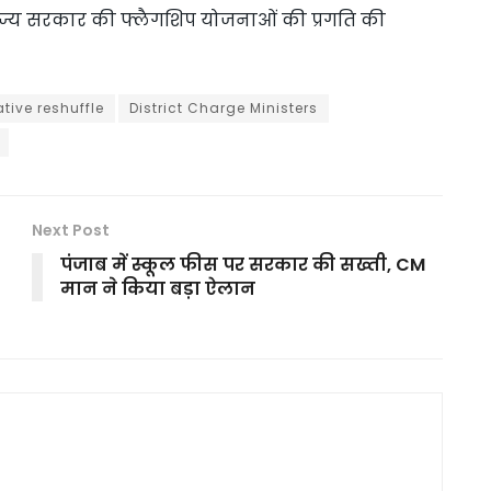
ज्य सरकार की फ्लैगशिप योजनाओं की प्रगति की
tive reshuffle
District Charge Ministers
Next Post
पंजाब में स्कूल फीस पर सरकार की सख्ती, CM
मान ने किया बड़ा ऐलान