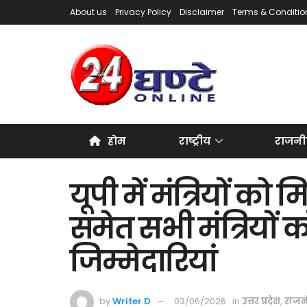
About us
Privacy Policy
Disclaimer
Terms & Conditio
होम
राष्ट्रीय
राजनी
यूपी में मंत्रियों क
समेत सभी मंत्रियों 
जिम्मेदारियां
by
Writer D
03/06/2026
in
उत्तर प्रदेश
,
राजन