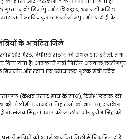
सिंह को झांसी और फर्रुखाबाद का प्रभार सौंपा गया है।
ुप्ता ‘नंदी’ मिर्जापुर और चित्रकूट, श्रम मंत्री अनिल
स मंत्री अरविंद कुमार शर्मा जौनपुर और भदोही के
 मंत्रियों के आवंटित जिले
ण को हरदोई और मेरठ, जेपीएस राठौर को संभल और बरेली, तथा
ार दिया गया है। आबकारी मंत्री नितिन अग्रवाल लखीमपुर
 बिजनौर और स्टांप एवं न्यायालय शुल्क मंत्री रविंद्र
को प्रतापगढ़ (केशव प्रसाद मौर्य के साथ), दिनेश खटीक को
लख को पीलीभीत, जसवंत सिंह सैनी को बागपत, रामकेश
होबा, संजय सिंह गंगवार को जालौन और बृजेश सिंह को
 प्रभारी मंत्रियों को अपने आवंटित जिलों में नियमित दौरे