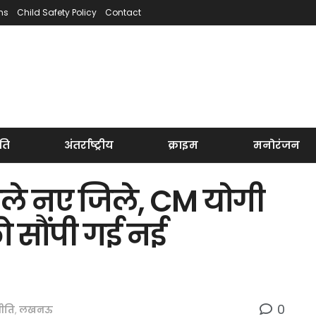
ns
Child Safety Policy
Contact
ति
अंतर्राष्ट्रीय
क्राइम
मनोरंजन
ो मिले नए जिले, CM योगी
को सौंपी गई नई
0
ीति
,
लखनऊ