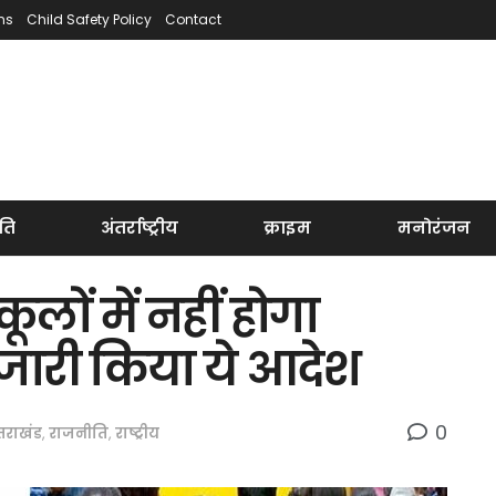
ns
Child Safety Policy
Contact
ति
अंतर्राष्ट्रीय
क्राइम
मनोरंजन
ूलों में नहीं होगा
जारी किया ये आदेश
0
्तराखंड
,
राजनीति
,
राष्ट्रीय