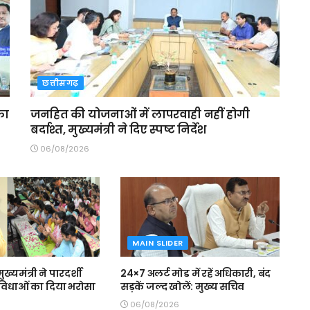
छत्तीसगढ़
का
जनहित की योजनाओं में लापरवाही नहीं होगी
बर्दाश्त, मुख्यमंत्री ने दिए स्पष्ट निर्देश
06/08/2026
MAIN SLIDER
मुख्यमंत्री ने पारदर्शी
24×7 अलर्ट मोड में रहें अधिकारी, बंद
 सुविधाओं का दिया भरोसा
सड़कें जल्द खोलें: मुख्य सचिव
06/08/2026