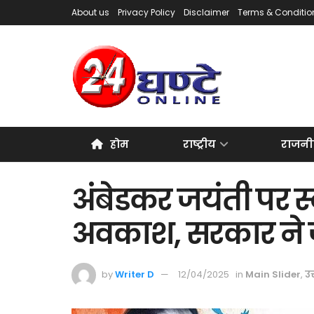
About us
Privacy Policy
Disclaimer
Terms & Conditio
होम
राष्ट्रीय
राजनी
अंबेडकर जयंती पर स्क
अवकाश, सरकार ने 
by
Writer D
12/04/2025
in
Main Slider
,
उत