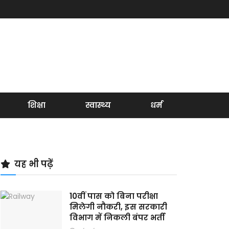
शिक्षा
स्वास्थ्य
धर्म
यह भी पढ़ें
10वीं पास को बिना परीक्षा
मिलेगी नौकरी, इस सरकारी
विभाग में निकली बंपर भर्ती