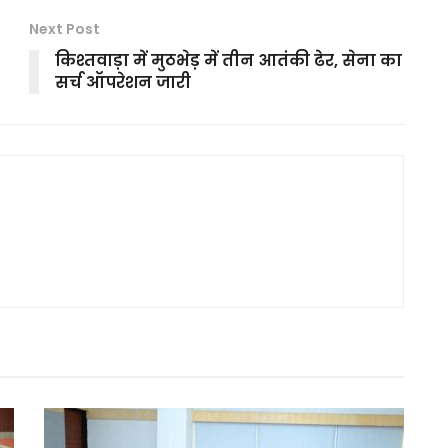
Next Post
किश्तवाड़ा में मुठभेड़ में तीन आतंकी ढेर, सेना का
सर्च ऑपरेशन जारी