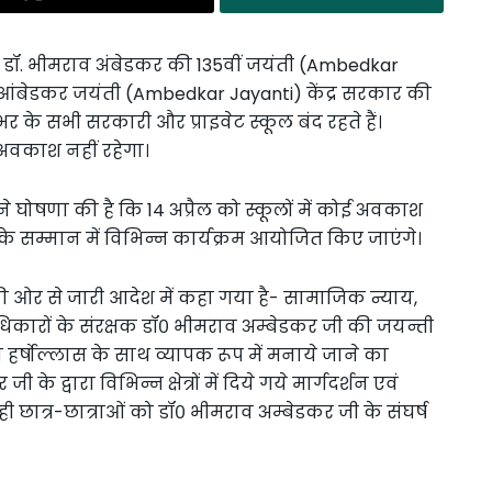
 डॉ. भीमराव अंबेडकर की 135वीं जयंती (Ambedkar
 आंबेडकर जयंती (Ambedkar Jayanti) केंद्र सरकार की
भर के सभी सरकारी और प्राइवेट स्कूल बंद रहते हैं।
ोई अवकाश नहीं रहेगा।
 घोषणा की है कि 14 अप्रैल को स्कूलों में कोई अवकाश
के सम्मान में विभिन्न कार्यक्रम आयोजित किए जाएंगे।
 ओर से जारी आदेश में कहा गया है- सामाजिक न्याय,
कारों के संरक्षक डॉ० भीमराव अम्बेडकर जी की जयन्ती
हर्षोल्लास के साथ व्यापक रूप में मनाये जाने का
 द्वारा विभिन्न क्षेत्रों में दिये गये मार्गदर्शन एवं
छात्र-छात्राओं को डॉ० भीमराव अम्बेडकर जी के संघर्ष