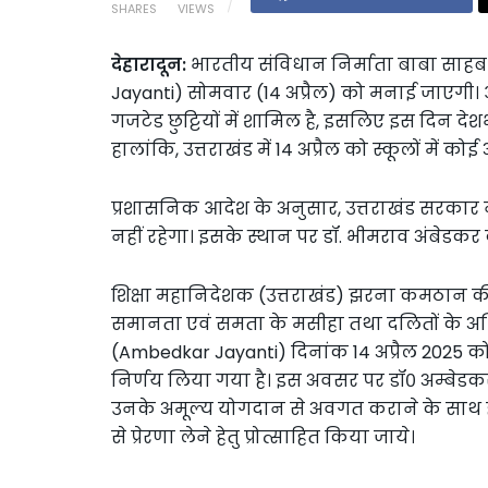
SHARES
VIEWS
देहारादून:
भारतीय संविधान निर्माता बाबा साहब
Jayanti) सोमवार (14 अप्रैल) को मनाई जाएगी।
गजटेड छुट्टियों में शामिल है, इसलिए इस दिन देश
हालांकि, उत्तराखंड में 14 अप्रैल को स्कूलों में क
प्रशासनिक आदेश के अनुसार, उत्तराखंड सरकार ने
नहीं रहेगा। इसके स्थान पर डॉ. भीमराव अंबेडकर 
शिक्षा महानिदेशक (उत्तराखंड) झरना कमठान की
समानता एवं समता के मसीहा तथा दलितों के अधि
(Ambedkar Jayanti) दिनांक 14 अप्रैल 2025 को 
निर्णय लिया गया है। इस अवसर पर डॉ० अम्बेडकर जी के
उनके अमूल्य योगदान से अवगत कराने के साथ ही 
से प्रेरणा लेने हेतु प्रोत्साहित किया जाये।