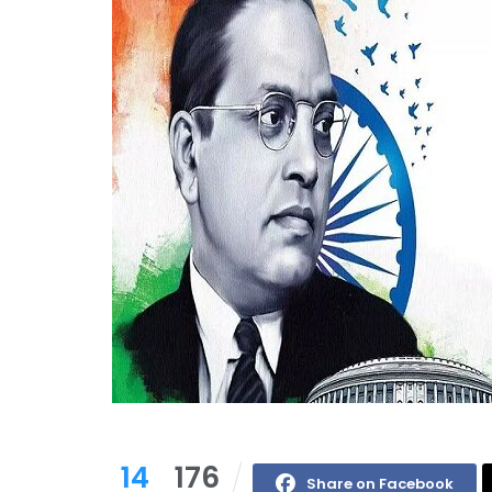
14
176
Share on Facebook