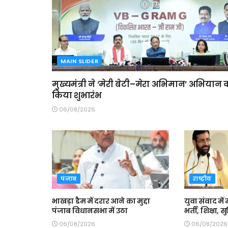
MAIN SLIDER
मुख्यमंत्री ने ‘मेरी बेटी–मेरा अभिमान’ अभियान 
किया शुभारंभ
06/08/2026
पंजाब
राष्ट्रीय
भाखड़ा डैम में दरार आने का मुद्दा
युवा संवाद में 
पंजाब विधानसभा में उठा
भर्ती, शिक्षा,
06/08/2026
06/08/2026