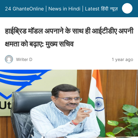
24 GhanteOnline | News in Hindi | Latest हिंदी न्यूज़
हाईब्रिड मॉडल अपनाने के साथ ही आईटीडीए अपनी
क्षमता को बढ़ाए: मुख्य सचिव
Writer D
1 year ago