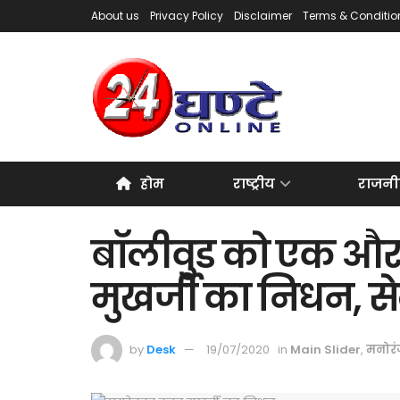
About us
Privacy Policy
Disclaimer
Terms & Conditio
होम
राष्ट्रीय
राजनी
बॉलीवुड को एक और
मुखर्जी का निधन, से
by
Desk
19/07/2020
in
Main Slider
,
मनोर