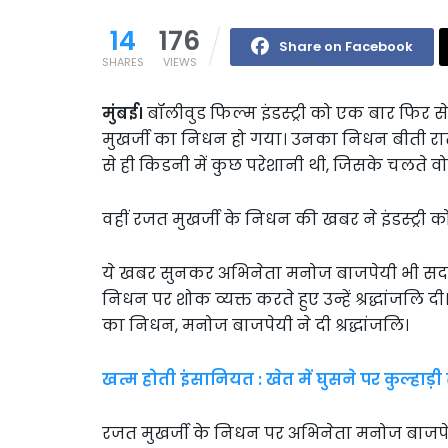
14
176
Share on Facebook
SHARES
VIEWS
मुंबई।
बॉलीवुड फिल्म इंडस्ट्री को एक बार फिर 
मुखर्जी का निधन हो गया। उनका निधन बीती रात जयप
से ही किडनी में कुछ परेशानी थी, जिसके चलते वो अ
वहीं रजत मुखर्जी के निधन की खबर ने इंडस्ट्री 
ये खबर सुनकर अभिनेता मनोज बाजपेयी भी सदमे में
निधन पर शोक व्यक्त करते हुए उन्हें श्रद्धांजल
का निधन, मनोज बाजपेयी ने दी श्रद्धांजलि।
खत्म होती इंसानियत : खेत में घुसने पर कुल्हाड़
रजत मुखर्जी के निधन पर अभिनेता मनोज बाजपेयी न