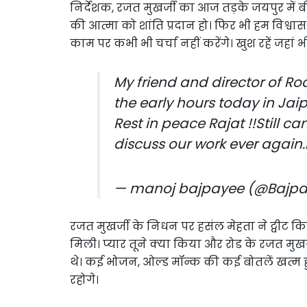
निर्देशक, रजत मुखर्जी का आज तड़के जयपुर में
की आत्मा को शांति प्रदान हो। फिर भी हम विश्वा
काम पर कभी भी चर्चा नहीं करेंगे। खुश रहें जहां भी 
My friend and director of R
the early hours today in Jaipu
Rest in peace Rajat !!Still ca
discuss our work ever again.
— manoj bajpayee (@Bajp
रजत मुखर्जी के निधन पर हसंल मेहता ने ट्वीट कि
मिली। प्यार तूने क्या किया और रोड के रजत मुखर्जी
थे। कई भोजन, ओल्ड मॉन्क की कई बोतलें खत्म हुई
रहोगे।