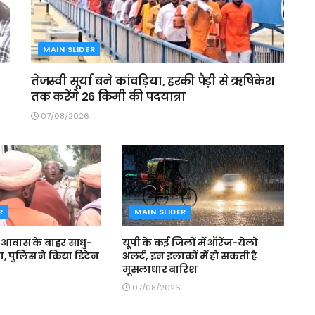
MAIN SLIDER
तेजस्वी सूर्या बने कांवड़िया, हरकी पैड़ी से ऋषिकेश
तक करेंगे 26 किमी की पदयात्रा
07/08/2026
R
MAIN SLIDER
े आवास के बाहर साधु-
यूपी के कई जिलों में ऑरेंज-येलो
मा, पुलिस ने किया डिटेन
अलर्ट, इन इलाकों में हो सकती है
मूसलाधार बारिश
07/08/2026