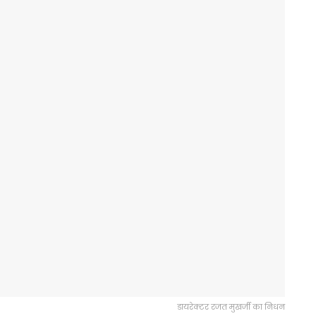
डायरेक्टर रजत मुखर्जी का निधन