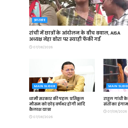
झारखंड
रांची में छात्रों के आंदोलन के बीच बवाल, AISA
अध्यक्ष नेहा बोरा पर स्याही फेंकी गई
07/08/2026
MAIN SLIDER
MAIN SLIDE
धामी सरकार की पहल: प्रतिकूल
राहुल गांधी क
मौसम को छोड़ वर्षभर होगी आदि
संतों का हंगा
कैलाश यात्रा
07/08/2026
07/08/2026