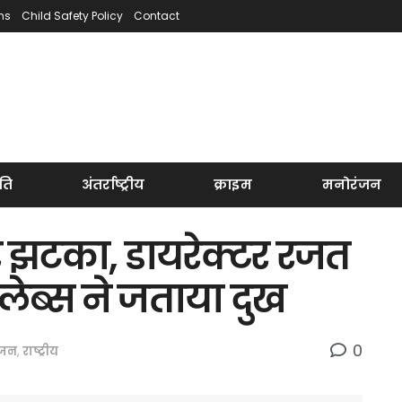
ns
Child Safety Policy
Contact
ति
अंतर्राष्ट्रीय
क्राइम
मनोरंजन
 झटका, डायरेक्टर रजत
लेब्स ने जताया दुख
0
ंजन
,
राष्ट्रीय