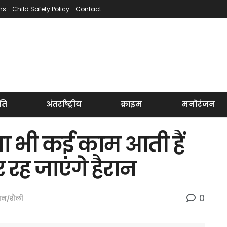
ns
Child Safety Policy
Contact
ति
अंतर्राष्ट्रीय
क्राइम
मनोरंजन
वा भी कई काम आती हैं
 रह जाएंगे हैरान
0
शन/शैली