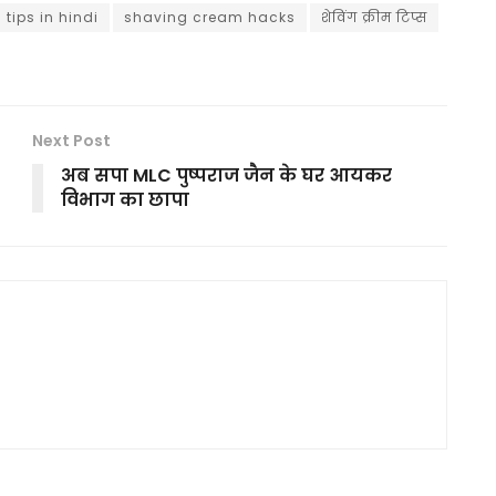
tips in hindi
shaving cream hacks
शेविंग क्रीम टिप्स
Next Post
अब सपा MLC पुष्पराज जैन के घर आयकर
विभाग का छापा