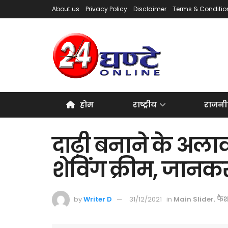
About us
Privacy Policy
Disclaimer
Terms & Conditio
होम
राष्ट्रीय
राजनी
दाढ़ी बनाने के अला
शेविंग क्रीम, जानकर
by
Writer D
31/12/2021
in
Main Slider
,
फै