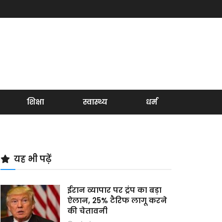
शिक्षा
स्वास्थ्य
धर्म
यह भी पढ़ें
ईरान व्यापार पर ट्रंप का बड़ा
ऐलान, 25% टैरिफ लागू करने
की चेतावनी