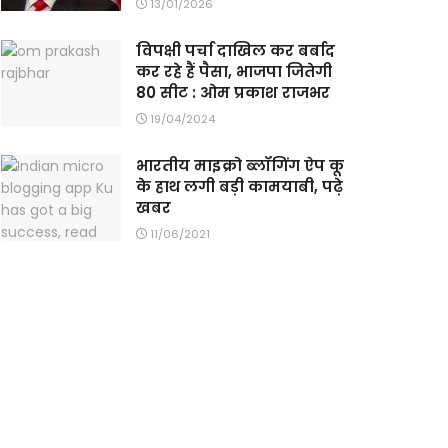
13/01/2026
विपक्षी पर्चा दाखिल कर बर्बाद
कर रहे हैं पैसा, भाजपा जितेगी
80 सीट : ओम प्रकाश राजभर
19/04/2024
भारतीय माइक्रो ब्लॉगिंग ऐप कू
के हाथ लगी बड़ी कामयाबी, पढ़े
खबर
11/06/2021