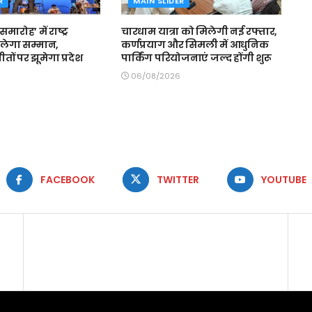
R
MAIN SLIDER
मारोह’ में राष्ट्र
चारधाम यात्रा को मिलेगी नई रफ्तार,
लेगा सम्मान,
कर्णप्रयाग और सिमली में आधुनिक
 गीतों पर झूमेगा प्रदेश
पार्किंग परियोजनाएं जल्द होंगी शुरू
06/08/2026
FACEBOOK
TWITTER
YOUTUBE