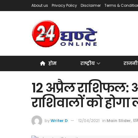
About us
Privacy Policy
Disclaimer
Terms & Conditio
होम
राष्ट्रीय
राजनी
12 अप्रैल राशिफल: 
राशिवालों को होगा
by
Writer D
12/04/2021
in
Main Slider
,
धर्