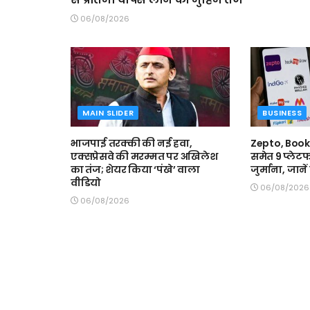
06/08/2026
MAIN SLIDER
BUSINESS
भाजपाई तरक्की की नई हवा,
Zepto, Boo
एक्सप्रेसवे की मरम्मत पर अखिलेश
समेत 9 प्लेटफ
का तंज; शेयर किया ‘पंखे’ वाला
जुर्माना, जाने
वीडियो
06/08/2026
06/08/2026