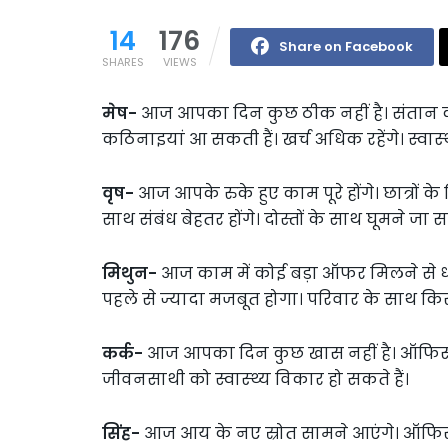
14
176
Share on Facebook
SHARES
VIEWS
मेष-
आज आपका दिन कुछ ठीक नहीं है। संतान को स्वा
कठिनाइयां आ सकती हैं। खर्च अधिक रहेंगे। स्वास्थ्
वृष-
आज आपके रुके हुए काम पूरे होंगे। छात्रों
साथ संबंध बेहतर होंगे। दोस्तों के साथ घूमने जा सक
मिथुन-
आज काम में कोई बड़ा ऑफर मिलने से ध
पहले से ज्यादा मजबूत होगा। परिवार के साथ किसी
कर्क-
आज आपका दिन कुछ खास नहीं है। ऑफिस
जीवनसाथी को स्वास्थ्‍य विकार हो सकते हैं।
सिंह-
आज आय के नए स्रोत सामने आएंगे। ऑफिस मे