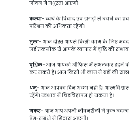
जीवन में मधुरता आएगी।
कन्या-
व्यर्थ के विवाद एवं झगड़ों से बचने का प्रयास
परिश्रम की अधिकता रहेगी।
तुला-
आज दोस्त आपसे किसी काम के लिए मदद मांग
नई तकनीक से आपके व्यापार में वृद्धि की संभावन
वृश्चिक-
आज आपको ऑफिस में संभलकर रहने की
कर सकते हैं। आज किसी भी काम में बड़ों की सला
धनु-
आज आपका दिन अच्छा नहीं है। आत्मविश्वास
रहेंगे। स्वभाव में चिड़चिड़ापन हो सकता है।
मकर-
आज आप अपनी जीवनशैली में कुछ बदलाव क
प्रेम-संबंधों में मिठास आएगी।