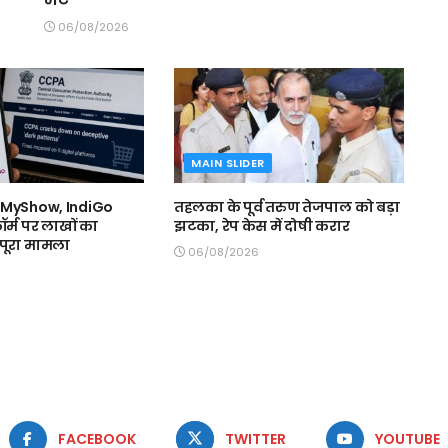
06/08/2026
MAIN SLIDER
kMyShow, IndiGo
तहलका के पूर्व तरुण तेजपाल को बड़ा
ॉर्म पर लाखों का
झटका, रेप केस में दोषी करार
ं पूरा मामला
06/08/2026
FACEBOOK
TWITTER
YOUTUBE