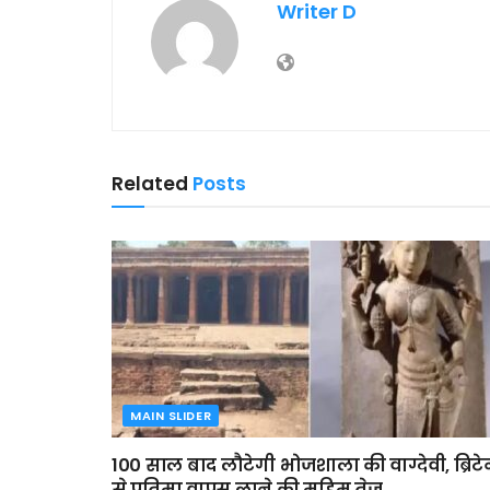
Writer D
Related
Posts
MAIN SLIDER
100 साल बाद लौटेगी भोजशाला की वाग्देवी, ब्रिट
से प्रतिमा वापस लाने की मुहिम तेज