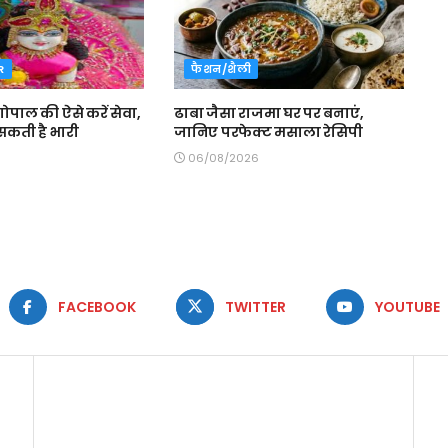
R
फैशन/शैली
 गोपाल की ऐसे करें सेवा,
ढाबा जैसा राजमा घर पर बनाएं,
सकती है भारी
जानिए परफेक्ट मसाला रेसिपी
06/08/2026
FACEBOOK
TWITTER
YOUTUBE