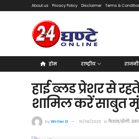
About us
Privacy Policy
Disclaimer
Terms & Conditio
होम
राष्ट्रीय
राजनी
हाई ब्लड प्रेशर से रहते
शामिल करें साबुत मू
by
Writer D
19/08/2025
in
फैशन/शैली
,
स्वास