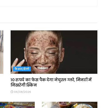
फैशन/शैली
10 रुपये का फेस पैक देगा नेचुरल ग्लो, मिनटों में
निखरेगी स्किन
06/08/2026