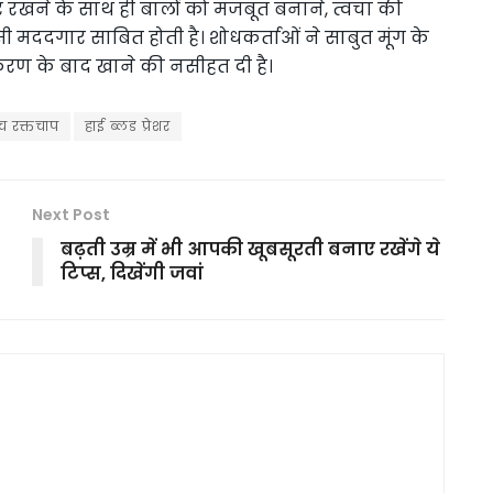
 दूर रखने के साथ ही बालों को मजबूत बनाने, त्वचा की
ी मददगार साबित होती है। शोधकर्ताओं ने साबुत मूंग के
कुरण के बाद खाने की नसीहत दी है।
्च रक्तचाप
हाई ब्लड प्रेशर
Next Post
बढ़ती उम्र में भी आपकी खूबसूरती बनाए रखेंगे ये
टिप्स, दिखेंगी जवां