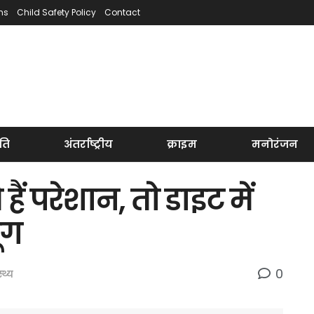
ns
Child Safety Policy
Contact
ति
अंतर्राष्ट्रीय
क्राइम
मनोरंजन
 हैं परेशान, तो डाइट में
ंग
0
्थ्य