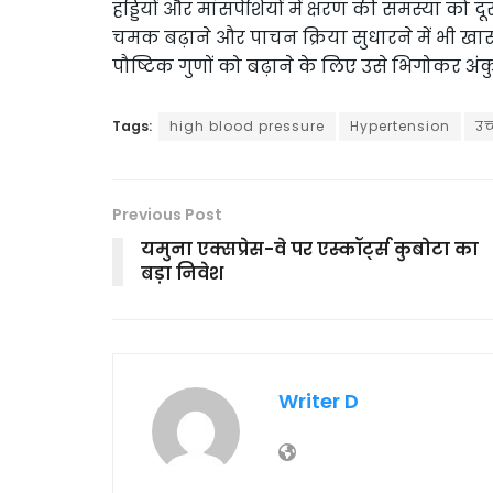
हड्डियों और मांसपेशियों में क्षरण की समस्या को
चमक बढ़ाने और पाचन क्रिया सुधारने में भी खास
पौष्टिक गुणों को बढ़ाने के लिए उसे भिगोकर अं
Tags:
high blood pressure
Hypertension
उच
Previous Post
यमुना एक्सप्रेस-वे पर एस्कॉर्ट्स कुबोटा का
बड़ा निवेश
Writer D