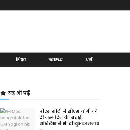
शिक्षा
स्वास्थ्य
धर्म
यह भी पढ़ें
पीएम मोदी ने सीएम योगी को
दी जन्मदिन की बधाई,
अखिलेश ने भी दी शुभकामनाएं