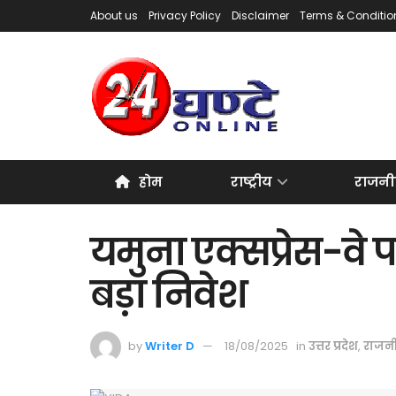
About us
Privacy Policy
Disclaimer
Terms & Conditio
होम
राष्ट्रीय
राजनी
यमुना एक्सप्रेस-वे प
बड़ा निवेश
by
Writer D
18/08/2025
in
उत्तर प्रदेश
,
राजन