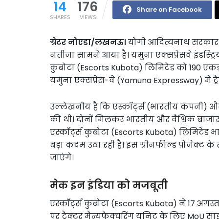
14
176
Share on Facebook
SHARES
VIEWS
ग्रेटर नोएडा/लखनऊ।
योगी आदित्यनाथ सरकार क
नतीजा सामने आया है। यमुना एक्सप्रेसवे इंडस्ट्
कुबोटा (Escorts Kubota) लिमिटेड को 190 एक
यमुना एक्सप्रेस-वे (Yamuna Expressway) में ट्
उल्लेखनीय है कि एस्कॉर्ट्स (भारतीय कंपनी) और 
की थी। दोनों मिलकर भारतीय और वैश्विक बाजार क
एस्कॉर्ट्स कुबोटा (Escorts Kubota) लिमिटेड भ
बड़ा कदम उठा रही है। इस ग्रीनफील्ड प्रोजेक्ट क
जाएंगे।
मेक इन इंडिया को मजबूती
एस्कॉर्ट्स कुबोटा (Escorts Kubota) ने 17 अगस
पर ट्रैक्टर मैन्युफैक्चरिंग यूनिट के लिए MoU