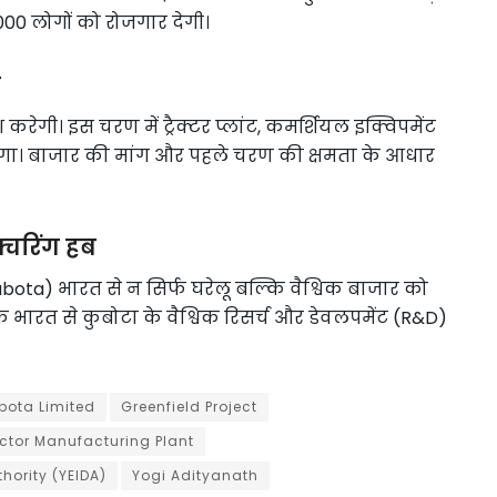
00 लोगों को रोजगार देगी।
ट
रेगी। इस चरण में ट्रैक्टर प्लांट, कमर्शियल इक्विपमेंट
गा। बाजार की मांग और पहले चरण की क्षमता के आधार
क्चरिंग हब
Kubota) भारत से न सिर्फ घरेलू बल्कि वैश्विक बाजार को
ि भारत से कुबोटा के वैश्विक रिसर्च और डेवलपमेंट (R&D)
bota Limited
Greenfield Project
ctor Manufacturing Plant
ority (YEIDA)
Yogi Adityanath