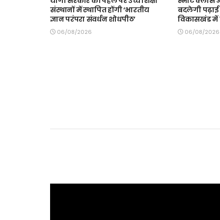
योगी सरकार की पहल पर उच्च शिक्षा
स्मार्ट क्ला
संस्थानों में स्थापित होंगी ‘भारतीय
बदलेगी पढ़ाई 
ज्ञान परंपरा संवर्धन शोधपीठ’
विकासखंड में त
06/08/2026
06/08/2026