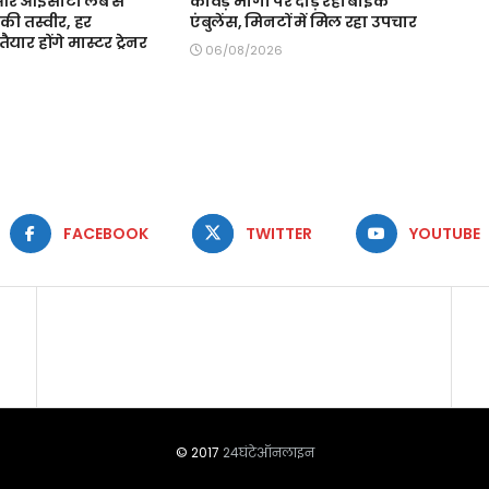
स और आईसीटी लैब से
कांवड़ मार्गों पर दौड़ रहीं बाइक
की तस्वीर, हर
एंबुलेंस, मिनटों में मिल रहा उपचार
ैयार होंगे मास्टर ट्रेनर
06/08/2026
FACEBOOK
TWITTER
YOUTUBE
© 2017
24घंटेऑनलाइन