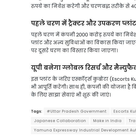
रुपये का निवेश करेगी और चरणबद्ध तरीके से 40
पहले चरण में ट्रैक्टर और उपकरण प्लां
पहले चरण में कंपनी 2000 करोड़ रुपये का निवेश क
प्लांट और अन्य सुविधाओं का विकास किया जाए
पर दूसरे चरण का विस्तार किया जाएगा।
यूपी बनेगा ग्लोबल रिसर्च और मैन्युफै
इस प्लांट के जरिए एस्कॉर्ट्स कुबोटा (Escorts 
भी आपूर्ति करेगी। साथ ही, कंपनी की योजना है क
के लिए साझा सेवाएं भी शुरू की जाएं।
Tags:
#Uttar Pradesh Government
Escorts Ku
Japanese Collaboration
Make in India
Tra
Yamuna Expressway Industrial Development Auth