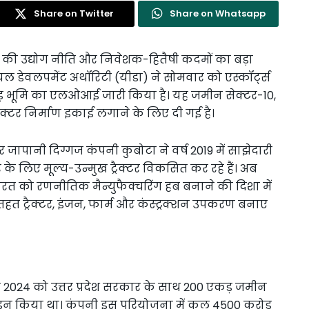
Share on Twitter
Share on Whatsapp
ी उद्योग नीति और निवेशक-हितैषी कदमों का बड़ा
रियल डेवलपमेंट अथॉरिटी (यीडा) ने सोमवार को एस्कॉर्ट्स
ड़ भूमि का एलओआई जारी किया है। यह जमीन सेक्टर-10,
रैक्टर निर्माण इकाई लगाने के लिए दी गई है।
जापानी दिग्गज कंपनी कुबोटा ने वर्ष 2019 में साझेदारी
े लिए मूल्य-उन्मुख ट्रैक्टर विकसित कर रहे हैं। अब
ारत को रणनीतिक मैन्युफैक्चरिंग हब बनाने की दिशा में
े तहत ट्रैक्टर, इंजन, फार्म और कंस्ट्रक्शन उपकरण बनाए
्त 2024 को उत्तर प्रदेश सरकार के साथ 200 एकड़ जमीन
 साइन किया था। कंपनी इस परियोजना में कुल 4500 करोड़