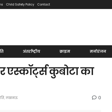
ns
Child Safety Policy
Contact
ति
अंतर्राष्ट्रीय
क्राइम
मनोरंजन
र एस्कॉर्ट्स कुबोटा का
0
ीति
,
लखनऊ