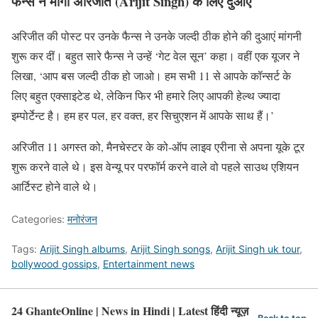
फैन्स ने मांगी अरिजीत (Arijit Singh) के लिए दुआएं
अरिजीत की पोस्ट पर उनके फैन्स ने उनके जल्दी ठीक होने की दुआएं मांगनी
शुरू कर दीं। बहुत सारे फैन्स ने उन्हें ‘गेट वेल सून’ कहा। वहीं एक यूजर ने
लिखा, ‘आप बस जल्दी ठीक हो जाओ। हम सभी 11 से आपके कॉन्सर्ट के
लिए बहुत एक्साइटेड थे, लेकिन फिर भी हमारे लिए आपकी हेल्थ ज्यादा
इम्पोर्टेन्ट है। हम हर पल, हर वक्त, हर सिचुएशन में आपके साथ हैं।’
अरिजीत 11 अगस्त को, मैनचेस्टर के को-ऑप लाइव एरीना से अपना यूके टूर
शुरू करने वाले थे। इस वेन्यू पर परफॉर्म करने वाले वो पहले साउथ एशियन
आर्टिस्ट होने वाले थे।
Categories:
मनोरंजन
Tags:
Arijit Singh albums
,
Arijit Singh songs
,
Arijit Singh uk tour
,
bollywood gossips
,
Entertainment news
24 GhanteOnline | News in Hindi | Latest हिंदी न्यूज़