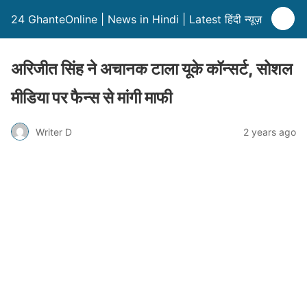
24 GhanteOnline | News in Hindi | Latest हिंदी न्यूज़
अरिजीत सिंह ने अचानक टाला यूके कॉन्सर्ट, सोशल
मीड‍िया पर फैन्स से मांगी माफी
Writer D
2 years ago