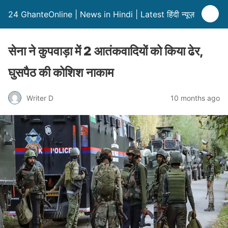
24 GhanteOnline | News in Hindi | Latest हिंदी न्यूज़
सेना ने कुपवाड़ा में 2 आतंकवादियों को किया ढेर,
घुसपैठ की कोशिश नाकाम
Writer D
10 months ago