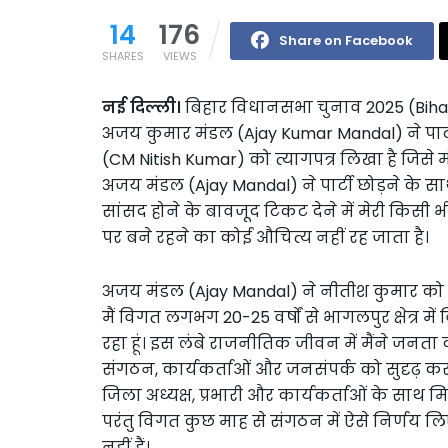
14
176
Share on Facebook
SHARES
VIEWS
नई दिल्ली।
बिहार​ विधानसभा चुनाव 2025 (Bihar
अजय कुमार मंडल (Ajay Kumar Mandal) ने पार्टी
(CM Nitish Kumar) को त्यागपत्र लिखा है जिसे म
अजय मंडल (Ajay Mandal) ने पार्टी छोड़ने के 
सांसद होने के बावजूद टिकट देने में मेरी किसी 
पर बने रहने का कोई औचित्य नहीं रह जाता है।
अजय मंडल (Ajay Mandal) ने नीतीश कुमार को लिख
मैं विगत लगभग 20-25 वर्षों से भागलपुर क्षेत्र 
रहा हूं। इस लंबे राजनीतिक जीवन में मैंने जन
संगठन, कार्यकर्ताओं और जनसंपर्क को सुदृढ़ क
जिला अध्यक्ष, प्रभारी और कार्यकर्ताओं के साथ म
परंतु विगत कुछ माह से संगठन में ऐसे निर्णय लिए
नहीं हैं।