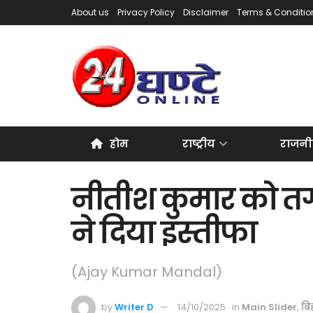
About us
Privacy Policy
Disclaimer
Terms & Conditio
होम
राष्ट्रीय
राजनी
नीतीश कुमार को त
ने दिया इस्तीफा
(Ajay Kumar Mandal)
by
Writer D
14/10/2025
in
Main Slider
,
बि