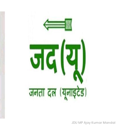
JDU MP Ajay Kumar Mandal