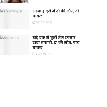
सड़क हादसे में दो की मौत, दो
घायल
08/06/2023
खड़े ट्रक में घुसी तेज रफ्तार
टाटा सफारी, दो की मौत, पांच
घायल
25/07/2021