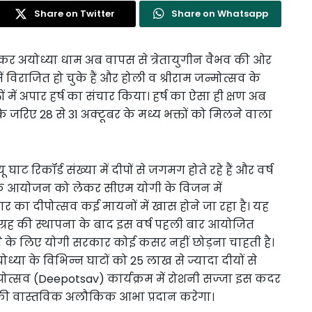
Share on Twitter
Share on Whatsapp
ड़कर अयोध्या धाम अब वापस से त्रेतायुगीन वैभव की ओर
 विराजित हो चुके हैं और होली व श्रीराम जन्मोत्सव के
तों में अपार हर्ष का संचार किया। हर्ष का ऐसा ही क्षण अब
े जरिए 28 से 31 अक्टूबर के मध्य भक्तों को मिलने वाला
 घाट रिकॉर्ड संख्या में दीपों से जगमग होते रहे हैं और वर्ष
म के आयोजन को लेकर सीएम योगी के विजन में
ार का दीपोत्सव कई मायनों में खास होने जा रहा है। यह
ग्रह की स्थापना के बाद इस वर्ष पहली बार आयोजित
ने के लिए योगी सरकार कोई कसर नहीं छोड़ना चाहती है।
ध्या के विभिन्न घाटों को 25 लाख से ज्यादा दीयों से
त्सव (Deepotsav) कार्यक्रम में रोशनी सज्जा इस कदर
की वास्तविक अलौकिक आभा प्रदान करेगा।