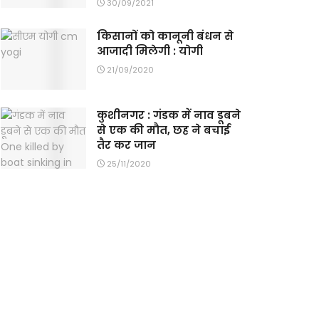
30/09/2021
किसानों को कानूनी बंधन से
आजादी मिलेगी : योगी
21/09/2020
कुशीनगर : गंडक में नाव डूबने
से एक की मौत, छह ने बचाई
तैर कर जान
25/11/2020