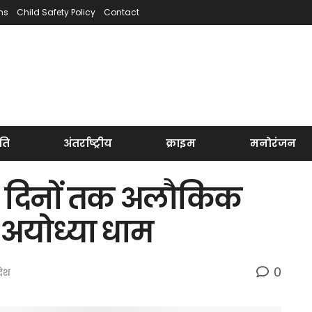
ns
Child Safety Policy
Contact
ति
अंतर्राष्ट्रीय
क्राइम
मनोरंजन
 4 दिनों तक अलौकिक
अयोध्या धाम
0
रदेश