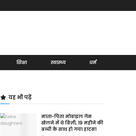
शिक्षा
स्वास्थ्य
धर्म
यह भी पढ़ें
माता-पिता मोबाइल गेम
खेलने में थे बिज़ी, 19 महीने की
बच्ची के साथ हो गया हादसा