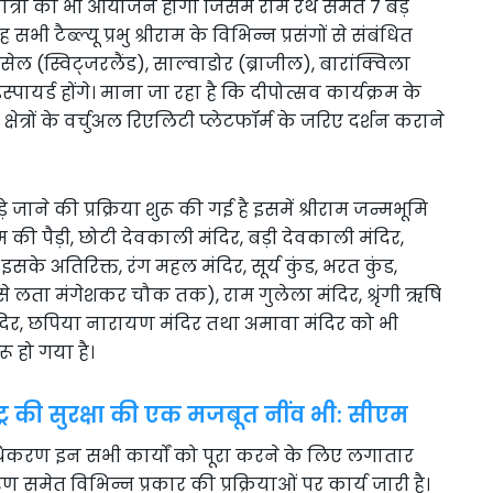
यात्रा का भी आयोजन होगा जिसमें राम रथ समेत 7 बड़े
ी टैब्ल्यू प्रभु श्रीराम के विभिन्न प्रसंगों से संबंधित
ेल (स्विट्जरलैंड), साल्वाडोर (ब्राजील), बारांक्विला
स्पायर्ड होंगे। माना जा रहा है कि दीपोत्सव कार्यक्रम के
त्रों के वर्चुअल रिएलिटी प्लेटफॉर्म के जरिए दर्शन कराने
 जाने की प्रक्रिया शुरू की गई है इसमें श्रीराम जन्मभूमि
म की पैड़ी, छोटी देवकाली मंदिर, बड़ी देवकाली मंदिर,
े अतिरिक्त, रंग महल मंदिर, सूर्य कुंड, भरत कुंड,
प से लता मंगेशकर चौक तक), राम गुलेला मंदिर, श्रृंगी ऋषि
दिर, छपिया नारायण मंदिर तथा अमावा मंदिर को भी
रू हो गया है।
ाष्ट्र की सुरक्षा की एक मजबूत नींव भी: सीएम
राधिकरण इन सभी कार्यों को पूरा करने के लिए लगातार
रण समेत विभिन्न प्रकार की प्रक्रियाओं पर कार्य जारी है।