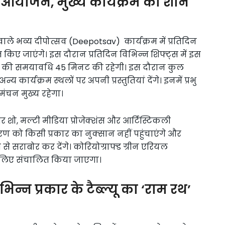
 के आयोजन, मुख्य कार्यक्रम की शान
े वाले भव्य दीपोत्सव (Deepotsav) कार्यक्रम में प्रतिदिन
 किए जाएंगे। इस दौरान प्रतिदिन विभिन्न शिफ्ट्स में इस
्रम की समयावधि 45 मिनट की रहेगी। इस दौरान कुल
कार्यक्रम स्थलों पर अपनी प्रस्तुतियां देंगे। इनमें प्रभु
ा मंचन मुख्य रहेगा।
र शो, मल्टी मीडिया प्रोजेक्शंस और आर्टिस्टिकली
रण को किसी प्रकार का नुक्सान नहीं पहुंचाएंगे और
े सराबोर कर देंगे। कोरियोग्राफ्ड ग्रीन एरियल
े लिए संचालित किया जाएगा।
िभिन्न प्रकार के टैब्ल्यू का ‘राम रथ’