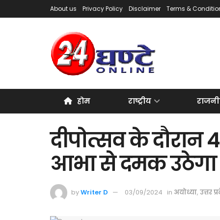
About us
Privacy Policy
Disclaimer
Terms & Conditio
होम
राष्ट्रीय
राजनी
दीपोत्सव के दौरान
आभा से दमक उठेगा 
by
Writer D
03/09/2024
in
अयोध्या
,
उत्तर प्