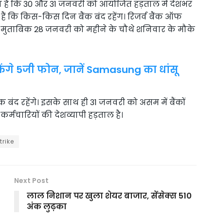
 है कि 30 और 31 जनवरी को आयोजित हड़ताल में देशभर
 हैं कि किस-किस दिन बैंक बंद रहेंग। रिजर्व बैंक ऑफ
मुताबिक 28 जनवरी को महीने के चौथे शनिवार के मौके
केंगे 5जी फोन, जानें Samasung का धांसू
क बंद रहेंगे। इसके साथ ही 31 जनवरी को असम में बैंकों
र्मचारियों की देशव्यापी हड़ताल है।
trike
Next Post
लाल निशान पर खुला शेयर बाजार, सेंसेक्स 510
अंक लुढ़का