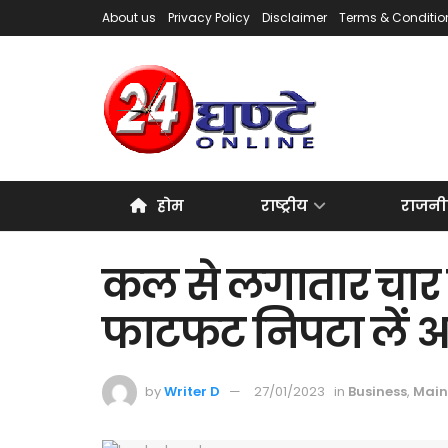
About us
Privacy Policy
Disclaimer
Terms & Conditio
होम
राष्ट्रीय
राजनी
कल से लगातार चार दिन
फाटफट निपटा लें अ
by
Writer D
27/01/2023
in
Business
,
Main