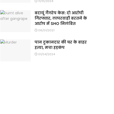
11/10/2024
बदायूं गैंगरेप केस: दो आरोपी
गिरफ्तार, लापरवाही बरतने के
आरोप में SHO निलंबित
06/01/2021
पान दुकानदार की घर के बाहर
हत्या, मचा हड़कंप
01/04/2024