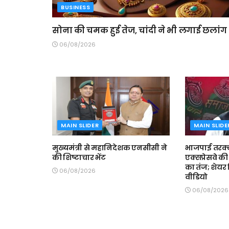
BUSINESS
सोना की चमक हुई तेज, चांदी ने भी लगाई छलांग
06/08/2026
MAIN SLIDER
MAIN SLIDE
मुख्यमंत्री से महानिदेशक एनसीसी ने
भाजपाई तरक्
की शिष्टाचार भेंट
एक्सप्रेसवे 
का तंज; शेयर 
06/08/2026
वीडियो
06/08/2026