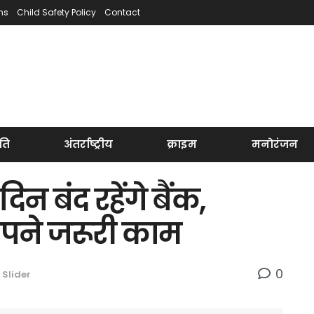
ns
Child Safety Policy
Contact
ति
अंतर्राष्ट्रीय
क्राइम
मनोरंजन
 बंद रहेंगे बैंक,
पने जरूरी काम
0
 Slider