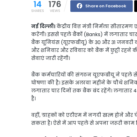
14
176
Share on Facebook
SHARES
VIEWS
नई दिल्ली।
केंद्रीय वित्त मंत्री निर्मला सीतारम
करेंगी। इससे पहले बैंकों (Banks) में लगाता
बैंक यूनियंस (यूएफबीयू) के 30 और 31 जनवरी को
और शनिवार और रविवार को बैंक में छुट्टी रहने
सेवाएं जारी रहेंगी।
बैंक कर्मचारियों की संगठन यूएफबीयू ने पहले स
घोषणा की है। इसके अलावा महीने के चौथे शनिव
लगातार चार दिनों तक बैंक बंद रहेंगे। लगातार
है।
वहीं, ग्राहकों को एटीएम में नगदी खत्म होने औ
सकता है। ऐसे में आप पहले से अपना जरूरी काम न