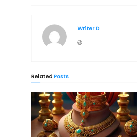
Writer D
Related
Posts