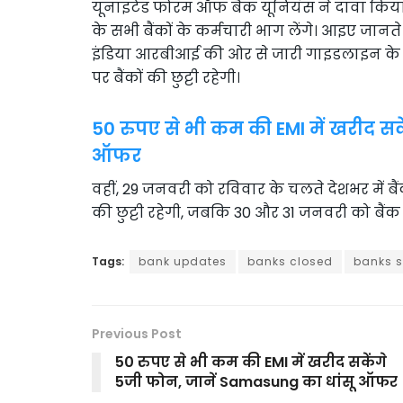
यूनाइटेड फोरम ऑफ बैंक यूनियंस ने दावा किया
के सभी बैंकों के कर्मचारी भाग लेंगे। आइए जानते
इंडिया आरबीआई की ओर से जारी गाइडलाइन के 
पर बैंकों की छुट्टी रहेगी।
50 रुपए से भी कम की EMI में खरीद स
ऑफर
वहीं, 29 जनवरी को रविवार के चलते देशभर में बैं
की छुट्टी रहेगी, जबकि 30 और 31 जनवरी को बैंक क
Tags:
bank updates
banks closed
banks s
Previous Post
50 रुपए से भी कम की EMI में खरीद सकेंगे
5जी फोन, जानें Samasung का धांसू ऑफर