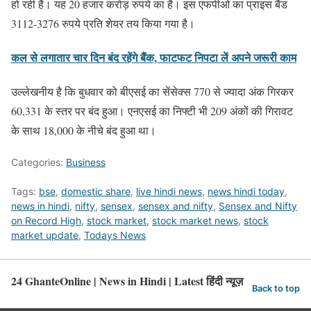
हो रही है। यह 20 हजार करोड़ रुपये का है। इस एफपीओ का प्राइस बैंड
3112-3276 रुपये प्रति शेयर तय किया गया है।
कल से लगातार चार दिन बंद रहेंगे बैंक, फाटफट निपटा लें अपने जरूरी काम
उल्लेखनीय है कि बुधवार को बीएसई का सेंसेक्स 770 से ज्यादा अंक गिरकर
60,331 के स्तर पर बंद हुआ। एनएसई का निफ्टी भी 209 अंकों की गिरावट
के साथ 18,000 के नीचे बंद हुआ था।
Categories:
Business
Tags:
bse
,
domestic share
,
live hindi news
,
news hindi today
,
news in hindi
,
nifty
,
sensex
,
sensex and nifty
,
Sensex and Nifty
on Record High
,
stock market
,
stock market news
,
stock
market update
,
Todays News
24 GhanteOnline | News in Hindi | Latest हिंदी न्यूज़
Back to top