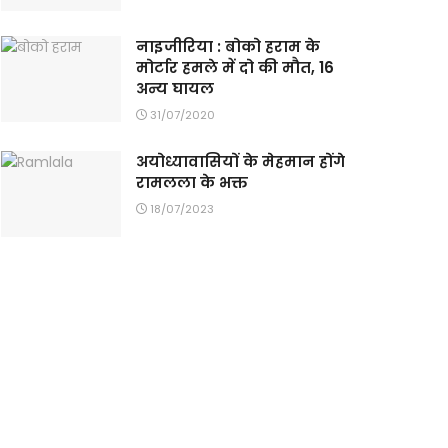
नाइजीरिया : बोको हराम के
मोर्टार हमले में दो की मौत, 16
अन्य घायल
31/07/2020
अयोध्यावासियों के मेहमान होंगे
रामलला के भक्त
18/07/2023