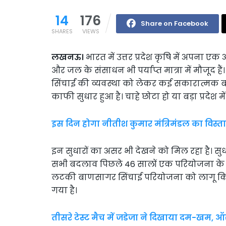
14
176
Share on Facebook
SHARES
VIEWS
लखनऊ।
भारत में उत्तर प्रदेश कृषि में अपना एक
और जल के संसाधन भी पर्याप्त मात्रा में मौजूद हैं। उत
सिंचाईं की व्यवस्था को लेकर कई सकारात्मक बदल
काफी सुधार हुआ है। चाहे छोटा हो या बड़ा प्रदेश 
इस दिन होगा नीतीश कुमार मंत्रिमंडल का विस्त
इन सुधारों का असर भी देखने को मिल रहा है। सु
सभी बदलाव पिछले 46 सालों एक परियोजना के ल
लटकी बाणसागर सिंचाई परियोजना को लागू कि
गया है।
तीसरे टेस्ट मैच में जडेजा ने दिखाया दम-खम, ऑस्ट