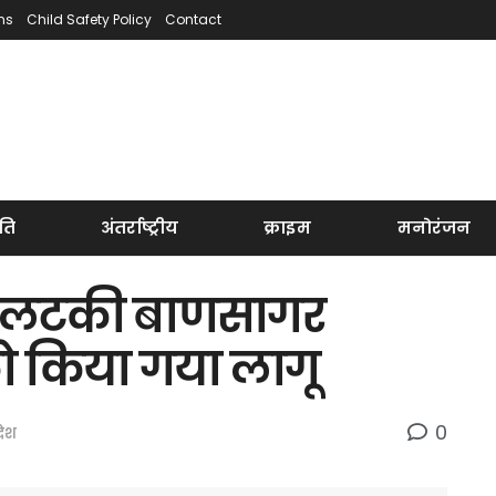
ns
Child Safety Policy
Contact
ति
अंतर्राष्ट्रीय
क्राइम
मनोरंजन
 में लटकी बाणसागर
ो किया गया लागू
0
रदेश