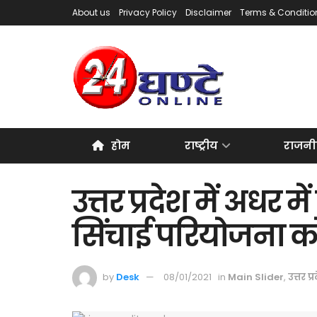
About us
Privacy Policy
Disclaimer
Terms & Conditio
होम
राष्ट्रीय
राजनी
उत्तर प्रदेश में अधर
सिंचाई परियोजना क
by
Desk
08/01/2021
in
Main Slider
,
उत्तर प्