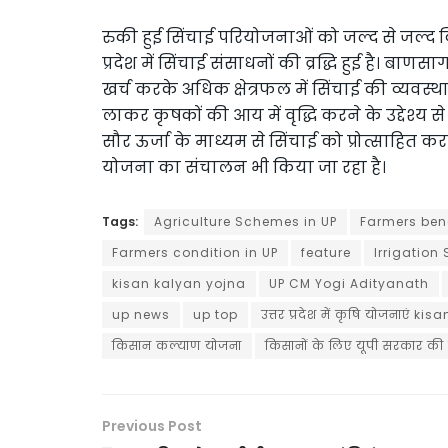
रुकी हुई सिंचाई परियोजनाओं को जल्द से जल्द 
प्रदेश में सिंचाई संसाधनों की व्रद्धि हुई है
खर्च करके अधिक क्षेत्रफल में सिंचाई की व्यवस्था 
लाकर कृषकों की आय में वृद्धि करने के उद्देश्य से 
सौर ऊर्जा के माध्यम से सिंचाई को प्रोत्साहित कर
योजना का संचालन भी किया जा रहा है।
Tags:
Agriculture Schemes in UP
Farmers bene
Farmers condition in UP
feature
Irrigation
kisan kalyan yojna
UP CM Yogi Adityanath
up news
up top
उत्तर प्रदेश में कृषि योजनाएं
किसान कल्याण योजना
किसानों के लिए यूपी सरकार की
Previous Post