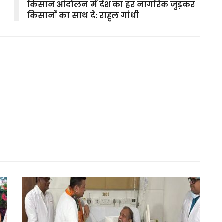
किसान आंदोलन में देश का हर नागरिक जुड़कर
किसानों का साथ दे: राहुल गांधी