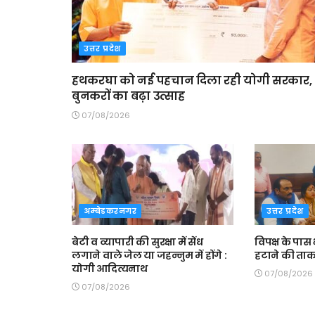
उत्तर प्रदेश
हथकरघा को नई पहचान दिला रही योगी सरकार,
बुनकरों का बढ़ा उत्साह
07/08/2026
अम्बेडकरनगर
उत्तर प्रदेश
बेटी व व्यापारी की सुरक्षा में सेंध
विपक्ष के पास
लगाने वाले जेल या जहन्नुम में होंगे :
हटाने की ताकत
योगी आदित्यनाथ
07/08/2026
07/08/2026