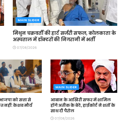
MAIN SLIDER
मिथुन चक्रवर्ती की हार्ट सर्जरी सफल, कोलकाता के
अस्पताल में डॉक्टरों की निगरानी में भर्ती
07/08/2026
MAIN SLIDER
 भाजपा को सत्ता से
आबान के आखिरी सफर में शामिल
 नहीं: केशव मौर्य
होंगे अतीक के बेटे, हाईकोर्ट ने शर्तों के
साथ दी पैरोल
07/08/2026