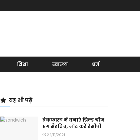
शिक्षा
स्वास्थ्य
धर्म
यह भी पढ़ें
ब्रेकफास्ट में बनाएं ग्रिल्ड चीज
एग सैंडविच, नोट करें रेसीपी
24/11/2021