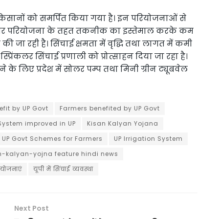
किसानों को समर्पित किया गया है। इन परियोजनाओं से
। बाणसागर परियोजना के तहत तकनीक का इस्तेमाल करके कम
की जा रही है। सिंचाई क्षमता में वृद्धि तथा लागत में कमी
स्प्रिंकलर सिंचाई प्रणाली को प्रोत्साहन दिया जा रहा है।
ने के लिए प्रदेश में सोलर पम्प तथा मिनी ग्रीन ट्यूबवेल
fit by UP Govt
Farmers benefited by UP Govt
 System improved in UP
Kisan Kalyan Yojana
UP Govt Schemes for Farmers
UP Irrigation System
 kisan-kalyan-yojna feature hindi news
 योजनाएं
यूपी में सिंचाई व्यवस्था
Next Post