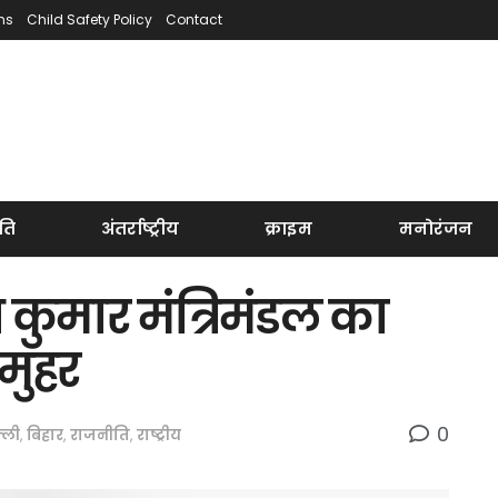
ns
Child Safety Policy
Contact
ति
अंतर्राष्ट्रीय
क्राइम
मनोरंजन
कुमार मंत्रिमंडल का
मुहर
0
्ली
,
बिहार
,
राजनीति
,
राष्ट्रीय