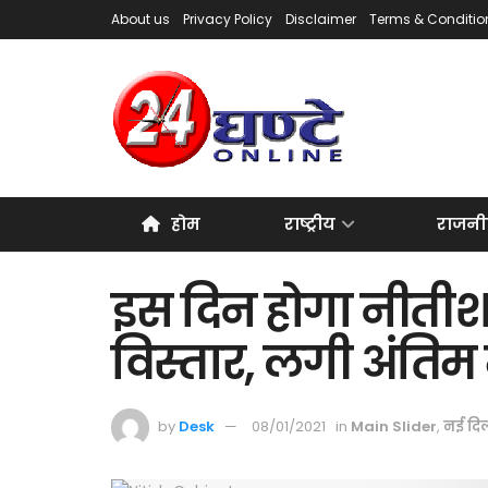
About us
Privacy Policy
Disclaimer
Terms & Conditio
होम
राष्ट्रीय
राजनी
इस दिन होगा नीतीश 
विस्तार, लगी अंतिम 
by
Desk
08/01/2021
in
Main Slider
,
नई दिल