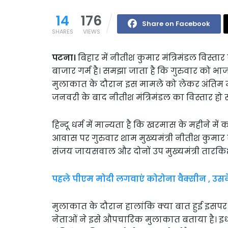
14
176
Share on Facebook
SHARES
VIEWS
पटना।
बिहार में नीतीश कुमार मंत्रिमंडल विस्त
बाजार गर्म है। समझा जाता है कि गुरुवार को भ
मुलाकात के दौरान इस मामले को लेकर अंतिम मुह
जनवरी के बाद नीतीश मंत्रिमंडल का विस्तार हो 
हिन्दू धर्म में मान्यता है कि खरमास के महीने में
आवास पर गुरुवार शाम मुख्यमंत्री नीतीश कुमार से भा
संजय जायसवाल और दोनों उप मुख्यमंत्री तारकिशो
पहले पीएम मोदी लगवाएं कोरोना वैक्सीन , उसके 
मुलाकात के दौरान हालांकि क्या बात हुई इसपर भा
नेताओं ने इसे औपचारिक मुलाकात बताया है। इधर,