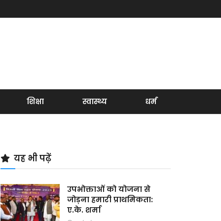
शिक्षा
स्वास्थ्य
धर्म
यह भी पढ़ें
उपभोक्ताओं को योजना से
जोड़ना हमारी प्राथमिकता:
ए.के. शर्मा