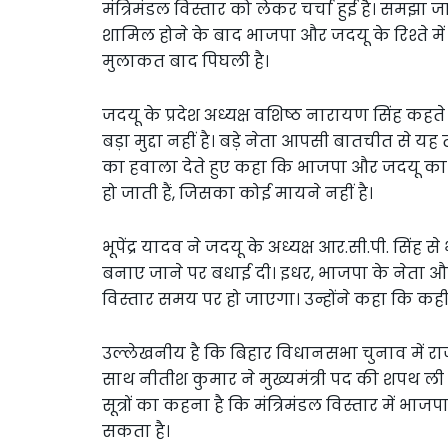
मंत्रिमंडल विस्तार को लेकर चर्चा हुई है। समझा ज
शामिल होने के बाद भाजपा और जदयू के रिश्ते मे
मुलाकत बाद पिघली है।
जदयू के प्रदेश अध्यक्ष वशिष्ठ नारायण सिंह कहते ह
बड़ा मुद्दा नहीं है। बड़े नेता आपसी बातचीत से यह
का हवाला देते हुए कहा कि भाजपा और जदयू का 
हो जाती हैं, जिसका कोई मायने नहीं है।
भूपेंद्र यादव ने जदयू के अध्यक्ष आर.सी.पी. सिंह स
बनाए जाने पर बधाई दी। इधर, भाजपा के नेता और उ
विस्तार समय पर हो जाएगा। उन्होंने कहा कि कहीं 
उल्लेखनीय है कि बिहार विधानसभा चुनाव में राज
साथ नीतीश कुमार ने मुख्यमंत्री पद की शपथ ली 
सूत्रों का कहना है कि मंत्रिमंडल विस्तार में भाज
सकता है।