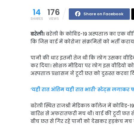
14
176
Share on Facebook
SHARES
VIEWS
बरेली।
बरेली के कोविड-19 अस्पताल का एक वीडियो
कि जिस वार्ड में कोरोना संक्रमितों को भर्ती करा
पानी की धार इतनी तेज थी कि लोग उसका वीडिय
कर दिया। सोशल मीडिया पर लोग इस वीडियो को लेक
अस्पताल प्रशासन ने टूटी छत को दुरुस्त करवा दि
‘यही रात अंतिम यही रात भारी’ स्टेट्स लगाकर
बरेली स्थित राजश्री मेडिकल कॉलेज में कोविड-19
बारिश से अफरातफरी मच थी। वार्ड की टूटी छत से पा
बीच छत से गिर रहे पानी को देखकर हड़कंच मच 