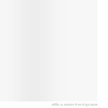
कोविड-19 अस्पताल में छत से फूटा झरना