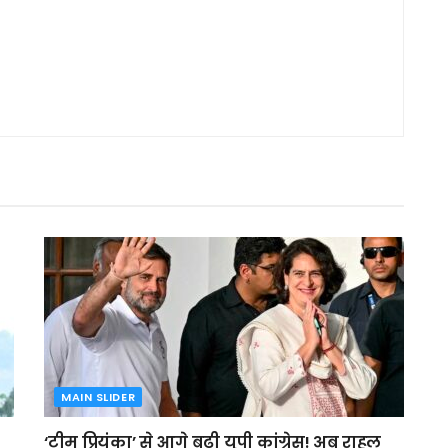
MAIN SLIDER
‘टीम प्रियंका’ से आगे बढ़ी यूपी कांग्रेस! अब राहुल