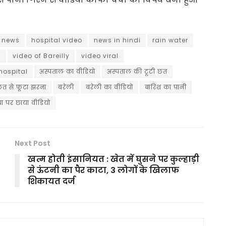
i news
hospital video
news in hindi
rain water
h
video of Bareilly
video viral
 hospital
अस्पताल का वीडियो
अस्पताल की टूटी छत
छत से फूटा झरना
बरेली
बरेली का वीडियो
बारिश का पानी
ा पर छाया वीडियो
Next Post
खत्म होती इंसानियत : खेत में घुसने पर कुल्हाड़ी
से ऊंटनी का पैर काटा, 3 लोगों के खिलाफ
शिकायत दर्ज