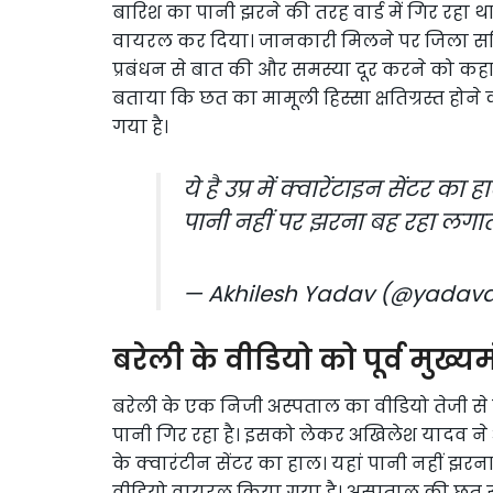
बारिश का पानी झरने की तरह वार्ड में गिर रह
वायरल कर दिया। जानकारी मिलने पर जिला सर्वि
प्रबंधन से बात की और समस्या दूर करने को कहा।
बताया कि छत का मामूली हिस्सा क्षतिग्रस्त होने
गया है।
ये है उप्र में क्वारेंटाइन सेंटर का ह
पानी नहीं पर झरना बह रहा लगा
— Akhilesh Yadav (@yadava
बरेली के वीडियो को पूर्व मुख्य
बरेली के एक निजी अस्पताल का वीडियो तेजी से 
पानी गिर रहा है। इसको लेकर अखिलेश यादव ने अपने 
के क्वारंटीन सेंटर का हाल। यहां पानी नहीं झरना
वीडियो वायरल किया गया है। अस्पताल की छत से