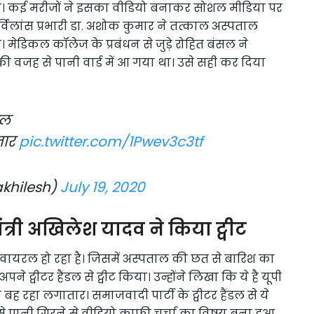
ा था। कई मरीजों ने इसका वीडियो बनाकर सोशल मीडिया पर
लांस प्रभारी डा. अशोक कुमार ने तत्काल अस्पताल
 मेडिकल कॉलेज के प्रबंधन से जुड़े रोहित बंसल ने
 की वजह से पानी वार्ड में आ गया था। उसे सही कर दिया
ाल
तार
pic.twitter.com/1Pwev3c3tf
khilesh)
July 19, 2020
मंत्री अखिलेश यादव ने किया ट्वीट
वायरल हो रहा है। जिसमें अस्पताल की छत से बारिश का
ट्वीटर हैंडल से ट्वीट किया। उन्होंने लिखा कि ये है यूपी
 बह रहा लगातार। समाजवादी पार्टी के ट्वीटर हैंडल से ये
 पानी गिरने से वीडियो काफी चर्चा का विषय बना हुआ