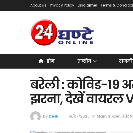
About us
Privacy Policy
Disclaimer
Terms & Conditio
होम
राष्ट्रीय
राजनी
बरेली : कोविड-19 अस
झरना, देखें वायरल 
by
Desk
19/07/2020
in
Main Slider
,
उत्तर प्