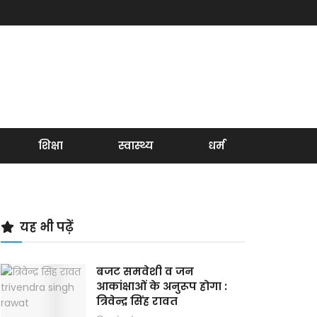
शिक्षा
स्वास्थ्य
धर्म
यह भी पढ़ें
बजट समवेशी व जन
आकांक्षाओं के अनुरूप होगा :
त्रिवेन्द्र सिंह रावत