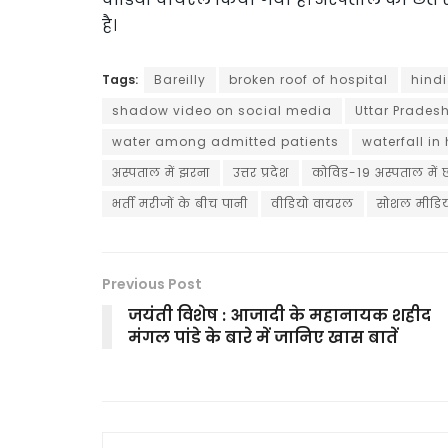
है।
Tags:
Bareilly
broken roof of hospital
hind
shadow video on social media
Uttar Prades
water among admitted patients
waterfall in
अस्पताल में झरना
उत्तर प्रदेश
कोविड-19 अस्पताल में 
भर्ती मरीजों के बीच पानी
वीडियो वायरल
सोशल मीडिय
Previous Post
जयंती विशेष : आजादी के महानायक शहीद
मंगल पांडे के बारे में जानिए खास बातें