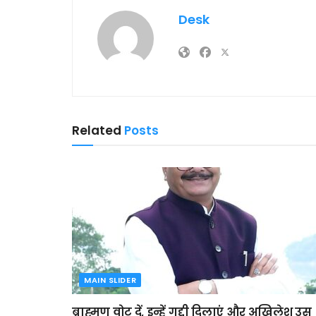
Desk
Related
Posts
MAIN SLIDER
ब्राह्मण वोट दें, इन्हें गद्दी दिलाएं और अखिलेश उस