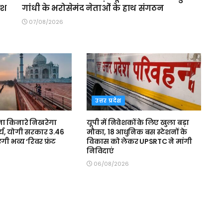
ेश
गांधी के भरोसेमंद नेताओं के हाथ संगठन
07/08/2026
उत्तर प्रदेश
ना किनारे निखरेगा
यूपी में निवेशकों के लिए खुला बड़ा
दर्य, योगी सरकार 3.46
मौका, 18 आधुनिक बस स्टेशनों के
गी भव्य ‘रिवर फ्रंट
विकास को लेकर UPSRTC ने मांगी
निविदाएं
06/08/2026