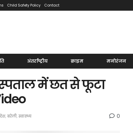
ns
Child Safety Policy
Contact
ति
अंतर्राष्ट्रीय
क्राइम
मनोरंजन
्पताल में छत से फूटा
Video
0
रदेश
,
बरेली
,
स्वास्थ्य