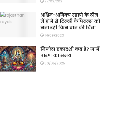
27/02/2021
अश्विन-अजिंक्य रहाणे के टीम
में होने से दिल्ली कैपिटल्स को
सता रही किस बात की चिंता
14/09/2020
निर्जला एकादशी कब है? जानें
पारण का समय
30/05/2025