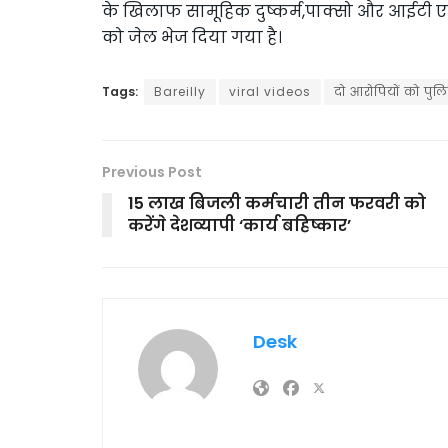
के खिलाफ सामूहिक दुष्कर्म,पाक्सो और आईटी एक
को जेल भेज दिया गया है।
Tags:
Bareilly
viral videos
दो आरोपियों को पुल
Previous Post
15 लाख बिजली कर्मचारी तीन फरवरी को
करेंगे देशव्यापी ‘कार्य बहिष्कार’
Desk