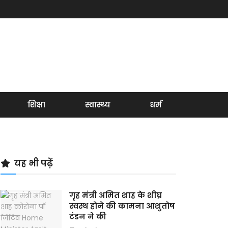
शिक्षा
स्वास्थ्य
धर्म
यह भी पढ़ें
गृह मंत्री अमित शाह के शीघ्र
स्वस्थ होने की कामना आशुतोष
टंडन ने की