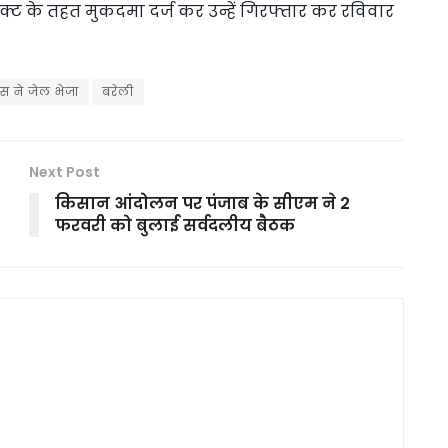
्ट के तहत मुकदमा दर्ज कर उन्हें गिरफ्तार कर रविवार
िस ने जेल भेजा
बरेली
Next Post
किसान आंदोलन पर पंजाब के सीएम ने 2
फरवरी को बुलाई सर्वदलीय बैठक