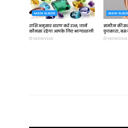
MAIN SLIDER
MAIN SLIDE
राशि अनुसार धारण करें रत्न, जानें
सनटैन की समस
कौनसा रहेगा आपके लिए भाग्यशाली
छुटकारा, बस क
08/08/2026
08/08/2026