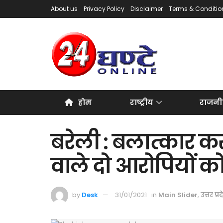
About us
Privacy Policy
Disclaimer
Terms & Conditio
होम
राष्ट्रीय
राजनी
बरेली : बलात्कार 
वाले दो आरोपियों क
by
Desk
31/01/2021
in
Main Slider
,
उत्तर प्र