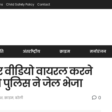
ns
Child Safety Policy
Contact
ति
अंतर्राष्ट्रीय
क्राइम
मनोरंजन
कर वीडियो वायरल करने
ो पुलिस ने जेल भेजा
0
देश
,
क्राइम
,
बरेली