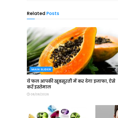
Related
Posts
MAIN SLIDER
ये फल आपकी खूबसूरती में कर देगा इजाफा, ऐसे
करें इस्तेमाल
08/08/2026