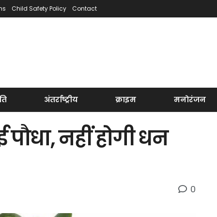
ns
Child Safety Policy
Contact
ति
अंतर्राष्ट्रीय
क्राइम
मनोरंजन
ुई पौधा, नहीं होगी धन
0