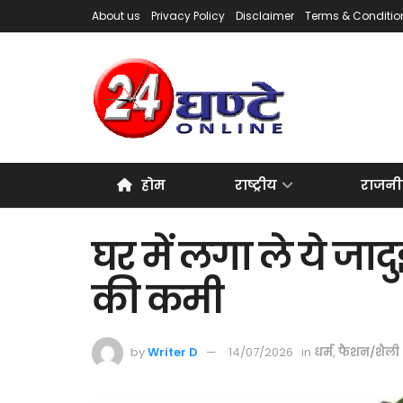
About us
Privacy Policy
Disclaimer
Terms & Conditio
होम
राष्ट्रीय
राजनी
घर में लगा ले ये जाद
की कमी
by
Writer D
14/07/2026
in
धर्म
,
फैशन/शैली