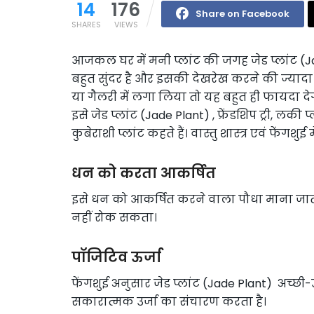
14
176
Share on Facebook
SHARES
VIEWS
आजकल घर में मनी प्लांट की जगह जेड प्लांट (
बहुत सुंदर है और इसकी देखरेख करने की ज्यादा 
या गैलरी में लगा लिया तो यह बहुत ही फायदा देगा।
इसे जेड प्लांट (Jade Plant) , फ्रेंडशिप ट्री, लकी 
कुबेराशी प्लांट कहते हैं। वास्तु शास्त्र एवं फेंग
धन को करता आकर्षित
इसे धन को आकर्षित करने वाला पौधा माना जा
नहीं रोक सकता।
पॉजिटिव ऊर्जा
फेंगशुई अनुसार जेड प्लांट (Jade Plant) अच्छ
सकारात्मक उर्जा का संचारण करता है।