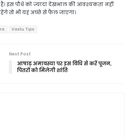
है। इस पौधे को ज्यादा देखभाल की आवश्‍यकता नहीं
हेंगे तो भी यह अच्‍छे से फैल जाएगा।
ra
Vastu Tips
Next Post
आषाढ़ अमावस्या पर इस विधि से करें पूजन,
पितरों को मिलेगी शांति