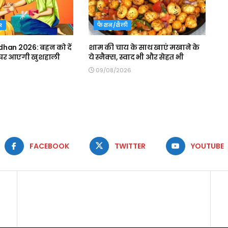
R
फैशन/शैली
han 2026: बहन को दें
शाम की चाय के साथ खाएं मखाने के
, घर आएगी खुशहाली
ये स्नैक्स, स्वाद भी और सेहत भी
09/08/2026
FACEBOOK
TWITTER
YOUTUBE