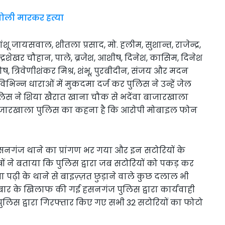
 गोली मारकर हत्या
ंशू जायसवाल, शीतला प्रसाद, मो. हलीम, सुशान्त, राजेन्द्र,
द्रशेखर चौहान, पाले, ब्रजेश, आशीष, दिनेश, कासिम, दिनेश
 त्रिवेणीशंकर मिश्र, शंभू, पुरबीदीन, संजय और मदन
भिन्न धाराओं में मुकदमा दर्ज कर पुलिस ने उन्हें जेल
लिस ने शिया खैरात खाना चौक से भदेंवा बाजारखाला
बाजारखाला पुलिस का कहना है कि आरोपी मोबाइल फोन
हसनगंज थाने का प्रांगण भर गया और इन सटोरियों के
्रों ने बताया कि पुलिस द्वारा जब सटोरियों को पकड़ कर
ढ़ी के थाने से बाइज़्ज़त छुड़ाने वाले कुछ दलाल भी
ारोबार के खिलाफ की गई हसनगंज पुलिस द्वारा कार्यवाही
लिस द्वारा गिरफ्तार किए गए सभी 32 सटोरियों का फोटो