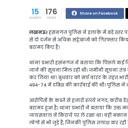
15
176
Share on Facebook
SHARES
VIEWS
लखनऊ।
हसनगंज पुलिस ने इलाके में बड़े स्तर प
से दो दर्जन से अधिक सट्टेबाजों को गिरफ्तार कि
बरामद किए हैं।
थाना प्रभारी हसनगंज ने बताया कि पिछले कई दिनों
जाने की सूचना मिल रही थी। जमीनी सूचना तंत्र 
कर लिया था। बुधवार को सर्च वारंट के तहत भारी 
494-74 में दबिश की कार्रवाई की थी। पुलिस ने मौक
आरोपितों के कब्जे से हजारों रुपये नगद, करीब ड
बरामद हुआ है। थाना प्रभारी ने बताया कि उक्त मक
जायसवाल ने किराये पर ले रखा था। वही मकान मे
लोगों से भी जुड़े हैं, जिनकी पुलिस तलाश कर रही ह