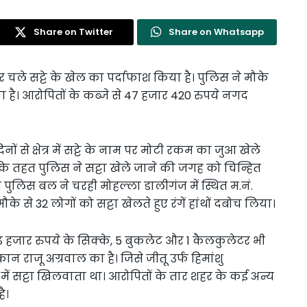
Share on Twitter
Share on Whatsapp
र चले सट्टे के खेल का पर्दाफाश किया है। पुलिस ने मौके
या है। आरोपितों के कब्जे से 47 हजार 420 रुपये नगद
 से क्षेत्र में सट्टे के नाम पर मोटी रकम का जुआ खेले
के तहत पुलिस ने सट्टा खेले जाने की जगह को चिन्हित
पुलिस बल ने चरही मोहल्ला डालीगंज में स्थित म.नं.
े से 32 लोगों को सट्टा खेलते हुए रंगें हांथों दबोच लिया।
ेढ़ हजार रुपये के सिक्के, 5 बुकलेट और 1 कैलकुलेटर भी
ान राजू अग्रवाल का है। जिसे जीतू उर्फ हिमांशु
ं सट्टा खिलवाता था। आरोपितों के तार शहर के कई अन्य
ै।