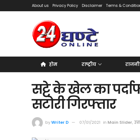
About us
Privacy Policy
Disclaimer
Terms & Conditio
होम
राष्ट्रीय
राजनी
सट्टे के खेल का पर्द
सटोरी गिरफ्तार
by
Writer D
07/01/2021
in
Main Slider
,
उत्त