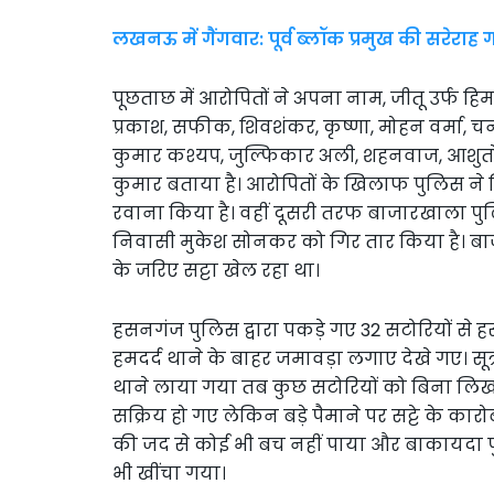
लखनऊ में गैंगवार: पूर्व ब्लॉक प्रमुख की सरेराह
पूछताछ में आरोपितों ने अपना नाम, जीतू उर्फ हिमा
प्रकाश, सफीक, शिवशंकर, कृष्णा, मोहन वर्मा, चन्
कुमार कश्यप, जुल्फिकार अली, शहनवाज, आशुतोष,
कुमार बताया है। आरोपितों के खिलाफ पुलिस ने वि
रवाना किया है। वहीं दूसरी तरफ बाजारखाला पु
निवासी मुकेश सोनकर को गिर तार किया है। 
के जरिए सट्टा खेल रहा था।
हसनगंज पुलिस द्वारा पकड़े गए 32 सटोरियों से 
हमदर्द थाने के बाहर जमावड़ा लगाए देखे गए। सूत
थाने लाया गया तब कुछ सटोरियों को बिना लिखा प
सक्रिय हो गए लेकिन बड़े पैमाने पर सट्टे के क
की जद से कोई भी बच नहीं पाया और बाकायदा पु
भी खींचा गया।