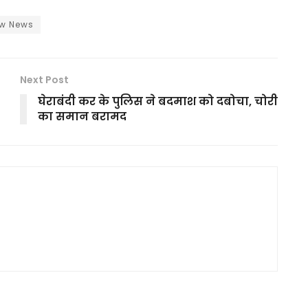
w News
Next Post
घेराबंदी कर के पुलिस ने बदमाश को दबोचा, चोरी
का समान बरामद