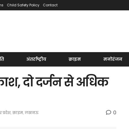
ns
Child Safety Policy
Contact
ति
अंतर्राष्ट्रीय
क्राइम
मनोरंजन
ाफाश, दो दर्जन से अधिक
0
र प्रदेश
,
क्राइम
,
लखनऊ