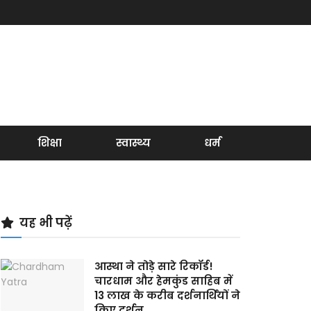
शिक्षा
स्वास्थ्य
धर्म
यह भी पढ़ें
आस्था ने तोड़े सारे रिकॉर्ड!
चारधाम और हेमकुंड साहिब में
13 लाख के करीब दर्शनार्थियों ने
किए दर्शन