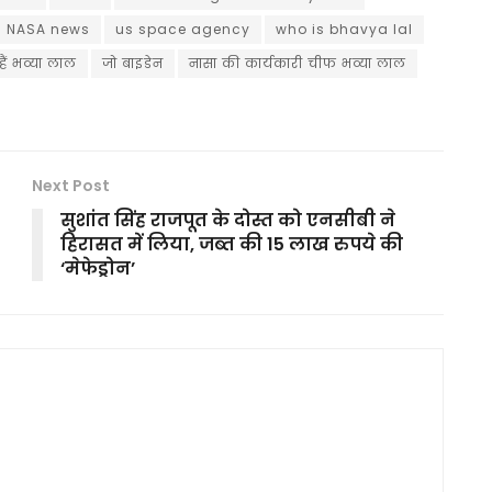
NASA news
us space agency
who is bhavya lal
ैं भव्या लाल
जो बाइडेन
नासा की कार्यकारी चीफ भव्या लाल
Next Post
सुशांत सिंह राजपूत के दोस्त को एनसीबी ने
हिरासत में लिया, जब्त की 15 लाख रुपये की
‘मेफेड्रोन’