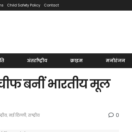
ns
Child Safety Policy
Contact
ति
अंतर्राष्ट्रीय
क्राइम
मनोरंजन
 चीफ बनीं भारतीय मूल
0
्ट्रीय
,
नई दिल्ली
,
राष्ट्रीय