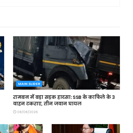
MAIN SLIDER
रामबन में बड़ा सड़क हादसा: SSB के काफिले के 3
वाहन टकराए, तीन जवान घायल
08/08/2026