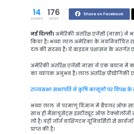
14
176
Share on Facebook
SHARES
VIEWS
नई दिल्ली।
अमेरिकी अंतरिक्ष एजेंसी (नासा) ने 
किया है। भव्या लाल अमेरिका के नवनिर्वाचित राष्
दल की सदस्य हैं। ये बाइडन प्रशासन के अंतर्गत एजें
अमेरिकी अंतरिक्ष एजेंसी नासा ने एक बयान में कह
का व्यापक अनुभव है। लाल अंतरिक्ष प्रौद्योगिकी 
राज्यसभा सभापति ने कृषि कानूनों पर विपक्ष 
भव्या लाल ने परमाणु विज्ञान में बैचलर ऑफ साइ
साथ ही मैसाचुसेट्स इंस्टीट्यूट ऑफ टेक्नोलॉजी स
ली है। वहीं जॉर्ज वाशिंगटन यूनिवर्सिटी से सार
प्राप्त की है।