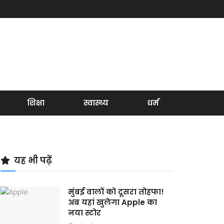
शिक्षा
स्वास्थ्य
धर्म
यह भी पढ़ें
मुंबई वालों को दूसरा तोहफा!
अब यहां खुलेगा Apple का
नया स्टोर