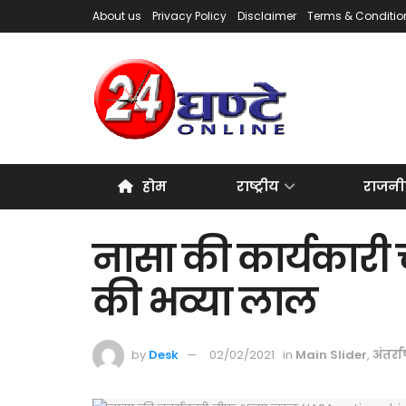
About us
Privacy Policy
Disclaimer
Terms & Conditio
होम
राष्ट्रीय
राजनी
नासा की कार्यकारी
की भव्या लाल
by
Desk
02/02/2021
in
Main Slider
,
अंतर्राष