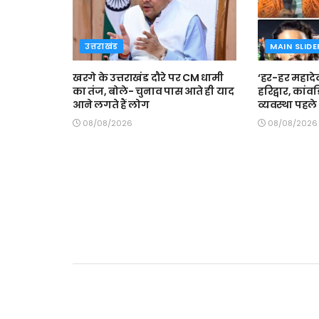
उत्तराखंड
MAIN SLIDE
खरगे के उत्तराखंड दौरे पर CM धामी
‘हर-हर महादेव
का तंज, बोले- चुनाव पास आते ही याद
हरिद्वार, कां
आने लगते हैं लोग
व्यवस्था पहले 
08/08/2026
08/08/2026