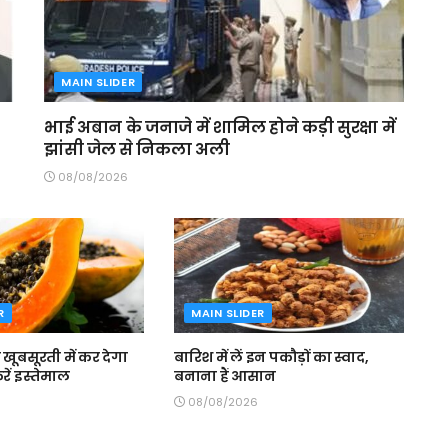
MAIN SLIDER
भाई अबान के जनाजे में शामिल होने कड़ी सुरक्षा में
झांसी जेल से निकला अली
08/08/2026
R
MAIN SLIDER
ूबसूरती में कर देगा
बारिश में लें इन पकौड़ों का स्वाद,
ें इस्तेमाल
बनाना हैं आसान
08/08/2026