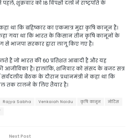
ले, शुक्रवार को 18 विपक्षी दलों ने राष्ट्रपति के
हा था कि बहिष्कार का एकमात्र मुद्दा कृषि कानून हैं।
ें कहा गया था कि भारत के किसान तीन कृषि कानूनों के
ंग से भाजपा सरकार द्वारा लागू किए गए हैं।
ालते हैं जो भारत की 60 प्रतिशत आबादी है और यह
ं की आजीविका है। हालांकि, शनिवार को संसद के बजट सत्र
ं हुई सर्वदलीय बैठक के दौरान प्रधानमंत्री ने कहा था कि
ाल तक टालने के लिए तैयार है।
Rajya Sabha
Venkaiah Naidu
कृषि कानून
नोटिस
ज
Next Post