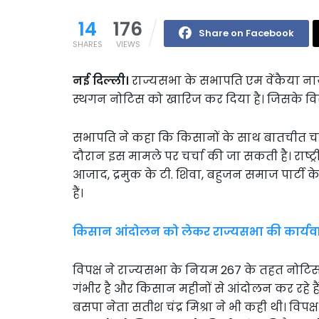
14
176
Share on Facebook
SHARES
VIEWS
नई दिल्ली।
राज्यसभा के सभापति एम वेंकैया नायड
स्थगन नोटिस को खारिज कर दिया है। जिसके विरो
सभापति ने कहा कि किसानों के साथ बातचीत चल रही
दौरान इस मामले पर चर्चा की जा सकती है। राष्ट
आजाद, द्रमुक के टी. शिवा, बहुजन समाज पार्टी क
हैं।
किसान आंदोलन को लेकर राज्यसभा की कार्यवा
विपक्ष ने राज्यसभा के नियम 267 के तहत नोटिस
गंभीर है और किसान महीनों से आंदोलन कर रहे है
बसपा नेता सतीश चंद्र मिश्रा ने भी कही थी। वि