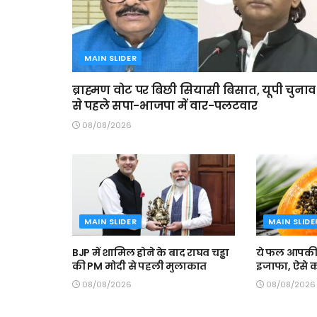
MAIN SLIDER
ब्राह्मण वोट पर बिछी सियासी बिसात, यूपी चुनाव
से पहले सपा-भाजपा में वार-पलटवार
08/08/2026
MAIN SLIDER
MAIN SLIDE
BJP में शामिल होने के बाद राघव चड्ढा
ये फल आपकी ख
की PM मोदी से पहली मुलाकात
इजाफा, ऐसे कर
08/08/2026
08/08/2026