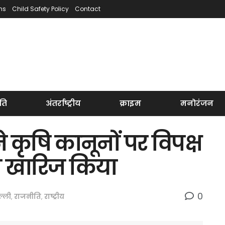
ns
Child Safety Policy
Contact
ति
अंतर्राष्ट्रीय
क्राइम
मनोरंजन
 कृषि कानूनों पर विपक्ष
ो खारिज किया
0
ल्ली
,
राजनीति
,
राष्ट्रीय