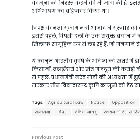
कानूनों को निरस्त करने की भी मांग की है। इससे पह
अभिभाषण का बहिष्कार किया था।
विपक्ष के नेता गुलाम नबी आजाद ने गुरुवार को क
इससे पहले, विपक्षी दलों के एक संयुक्त बयान म
खिलाफ सामूहिक रूप से लड़ रहे हैं, जो मनमाने ढ
ये कानून भारतीय कृषि के भविष्य को खतरे में ड
किसानों, बटाईदारों और खेत मजदूरों की करोड़ो
से पहले, प्रधानमंत्री नरेंद्र मोदी की अध्यक्षता मे
सरकार तीन विवादास्पद कृषि कानूनों को डेढ़ स
Tags:
Agricultural Law
Notice
Opposition
राज्यसभा
विपक्ष
वेंकैया नायडू
स्थगन नोटिस खारि
Previous Post