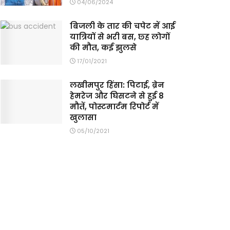
04/06/2024
बिजली के तार की चपेट में आई
यात्रियों से भरी बस, छ्ह लोगों
की मौत, कई झुलसे
17/01/2021
लखीमपुर हिंसा: पिटाई, ब्रेन
हेमरेज और घिसटने से हुई 8
मौतें, पोस्टमार्टम रिपोर्ट में
खुलासा
05/10/2021