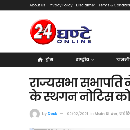
About us
Privacy Policy
Disclaimer
Terms & Conditio
होम
राष्ट्रीय
राजनी
राज्यसभा सभापति ने
के स्थगन नोटिस क
by
Desk
02/02/2021
in
Main Slider
,
नई दि