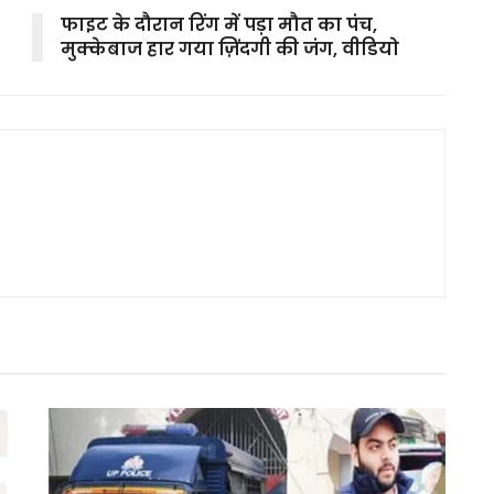
फाइट के दौरान रिंग में पड़ा मौत का पंच,
मुक्केबाज हार गया ज़िंदगी की जंग, वीडियो