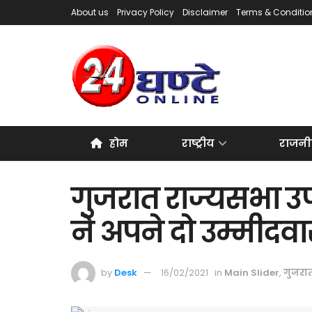
About us
Privacy Policy
Disclaimer
Terms & Conditio
होम
राष्ट्रीय
राजनी
गुजरात राज्यसभा उ
ने अपने दो उम्मीदव
by
Desk
16/02/2021
in
Main Slider
,
गुजरा