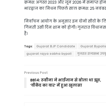
क्रमश: अगस्त 2023 और जून 2026 में समाप्त हो
भारद्वाज का निधन पिछले साल क्रमश: 25 नवंब
निर्वाचन आयोग के अनुसार इन दोनों सीटों के 
गिनती उसी दिन शाम को होगी। गुजरात विधानसभा
हैं।
Tags:
Gujarat BJP Candidate
Gujarat Bypoll
gujarat rajya sabha bypoll
गुजरात राज्यसभा उपच
Previous Post
BB14: रूबीना ने भाईजान से बोला था झूठ,
‘वीकेंड का वार’ में हुआ खुलासा