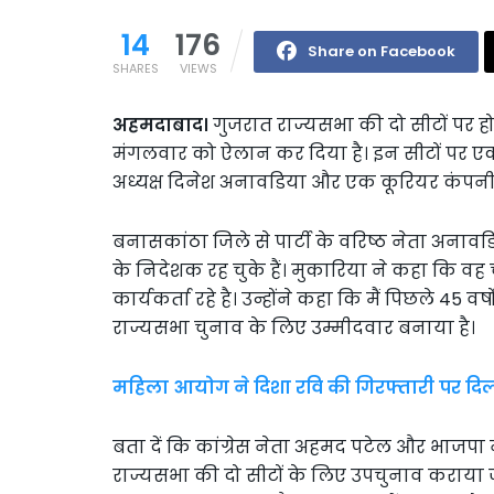
14
176
Share on Facebook
SHARES
VIEWS
अहमदाबाद।
गुजरात राज्यसभा की दो सीटों पर ह
मंगलवार को ऐलान कर दिया है। इन सीटों पर एक 
अध्यक्ष दिनेश अनावडिया और एक कूरियर कंपनी क
बनासकांठा जिले से पार्टी के वरिष्ठ नेता अना
के निदेशक रह चुके हैं। मुकारिया ने कहा कि व
कार्यकर्ता रहे है। उन्होंने कहा कि मैं पिछले 45 वर्षो
राज्यसभा चुनाव के लिए उम्मीदवार बनाया है।
महिला आयोग ने दिशा रवि की गिरफ्तारी पर दिल
बता दें कि कांग्रेस नेता अहमद पटेल और भाजपा
राज्यसभा की दो सीटों के लिए उपचुनाव कराया ज