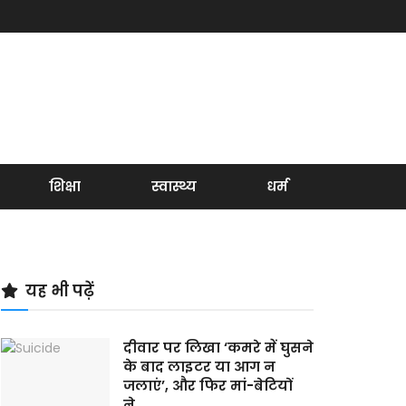
शिक्षा
स्वास्थ्य
धर्म
यह भी पढ़ें
दीवार पर लिखा ‘कमरे में घुसने
के बाद लाइटर या आग न
जलाएं’, और फिर मां-बेटियों
ने…