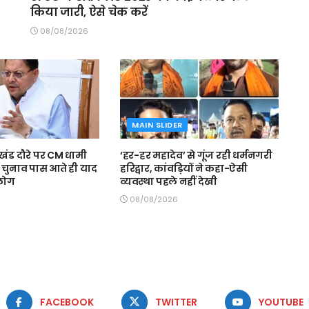
किया जारी, ऐसे चेक करें
08/08/2026
MAIN SLIDER
ाखंड दौरे पर CM धामी
‘हर-हर महादेव’ से गूंज रही धर्मनगरी
- चुनाव पास आते ही याद
हरिद्वार, कांवड़ियों ने कहा-ऐसी
 लोग
व्यवस्था पहले नहीं देखी
08/08/2026
FACEBOOK
TWITTER
YOUTUBE