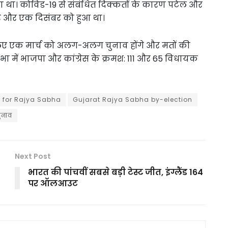
ना था। कोविड-19 से संबंधित दिक्कतों के कारण पटेल और
र और एक दिसंबर को हुआ था।
लिए एक मार्च को अलग-अलग चुनाव होंगे और मतों की
 में भाजपा और कांग्रेस के क्रमश: 111 और 65 विधायक
s for Rajya Sabha
Gujarat Rajya Sabha by-election
ुनाव
Next Post
भारत की पांचवीं सबसे बड़ी टेस्ट जीत, इंग्लैंड 164
पर ऑलआउट