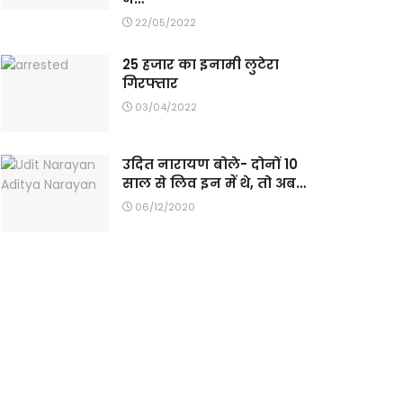
22/05/2022
25 हजार का इनामी लुटेरा
गिरफ्तार
03/04/2022
उदित नारायण बोले- दोनों 10
साल से लिव इन में थे, तो अब…
06/12/2020