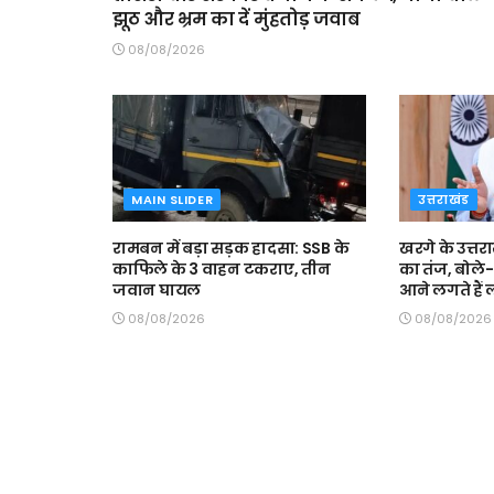
झूठ और भ्रम का दें मुंहतोड़ जवाब
08/08/2026
MAIN SLIDER
उत्तराखंड
रामबन में बड़ा सड़क हादसा: SSB के
खरगे के उत्तर
काफिले के 3 वाहन टकराए, तीन
का तंज, बोले
जवान घायल
आने लगते हैं
08/08/2026
08/08/2026