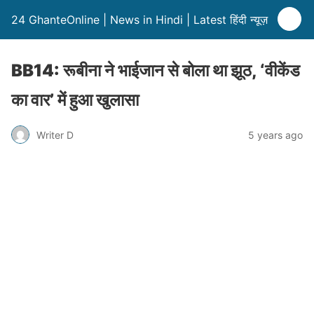
24 GhanteOnline | News in Hindi | Latest हिंदी न्यूज़
BB14: रूबीना ने भाईजान से बोला था झूठ, ‘वीकेंड
का वार’ में हुआ खुलासा
Writer D
5 years ago