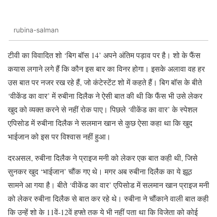
rubina-salman
टीवी का विवादित शो ‘बिग बॉस 14’ अपने अंतिम पड़ाव पर है। शो के फैंस
कयास लगाने लगे हैं कि कौन इस बार का विनर होगा। इसके अलावा वह हर
उस बात पर नजर रख रहे हैं, जो कंटेस्टेंट शो में कहते हैं। बिग बॉस के बीते
‘वीकेंड का वार’ में रुबीना दिलैक ने ऐसी बात की थी कि फैंस भी उसे लेकर
खुद को व्यक्त करने से नहीं रोक पाए। पिछले ‘वीकेंड का वार’ के स्पेशल
एपिसोड में रुबीना दिलैक ने सलमान खान से कुछ ऐसा कहा था कि खुद
भाईजान को इस पर विश्वास नहीं हुआ।
दरअसल, रुबीना दिलैक ने प्राइज मनी को लेकर एक बात कही थी, जिसे
सुनकर खुद ‘भाईजान’ चौंक गए थे। मगर अब रुबीना दिलैक का ये झूठ
सामने आ गया है। बीते ‘वीकेंड का वार’ एपिसोड में सलमान खान प्राइज मनी
को लेकर रुबीना दिलैक से बात कर रहे थे। रुबीना ने चौंकाने वाली बात कही
कि उन्हें शो के 11वें-12वें हफ्ते तक ये भी नहीं पता था कि विजेता को कोई