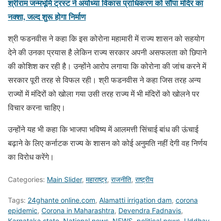
श्रीराम जन्मभूमि ट्रस्ट ने अयोध्या विकास प्राधिकरण को सौंपा मंदिर का
नक्शा, जल्द शुरू होगा निर्माण
श्री फडनवीस ने कहा कि इस कोरोना महामारी में राज्य शासन को सहयोग
देने की उनका प्रयास है लेकिन राज्य सरकार अपनी असफलता को छिपाने
की कोशिश कर रही है। उन्होंने आरोप लगाया कि कोरोना की जांच करने में
सरकार पूरी तरह से विफल रही। श्री फडनवीस ने कहा जिस तरह अन्य
राज्यों में मंदिरों को खोला गया उसी तरह राज्य में भी मंदिरों को खोलने पर
विचार करना चाहिए।
उन्होंने यह भी कहा कि भाजपा भविष्य में आलमत्ती सिंचाई बांध की ऊंचाई
बढ़ाने के लिए कर्नाटक राज्य के शासन को कोई अनुमति नहीं देगी वह निर्णय
का विरोध करेंगे।
Categories:
Main Slider
,
महाराष्ट्र
,
राजनीति
,
राष्ट्रीय
Tags:
24ghante online.com
,
Alamatti irrigation dam
,
corona
epidemic
,
Corona in Maharashtra
,
Devendra Fadnavis
,
Karnataka state
,
National news
,
NEWS
,
political news
,
Uddhav