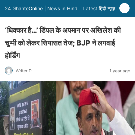
24 GhanteOnline | News in Hindi | Latest हिंदी न्यूज़
‘धिक्कार है…’ डिंपल के अपमान पर अखिलेश की
चुप्पी को लेकर सियासत तेज; BJP ने लगवाई
होर्डिंग
Writer D
1 year ago