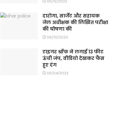
05/12/2022
दारोगा, सार्जेंट और सहायक
जेल अधीक्षक की लिखित परीक्षा
की घोषणा की
06/10/2020
टाइगर श्रॉफ ने लगाई 13 फीट
ऊंची जंप, वीडियो देखकर फैंस
हुए दंग
05/04/2022