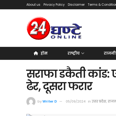
About us
Privacy Policy
Disclaimer
Terms & Conditio
होम
राष्ट्रीय
राजनी
सराफा डकैती कांड: ए
ढेर, दूसरा फरार
by
Writer D
05/09/2024
in
उत्तर प्रदेश
,
राजन