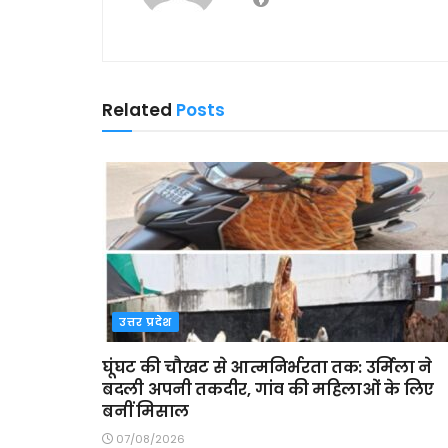
Related
Posts
उत्तर प्रदेश
घूंघट की चौखट से आत्मनिर्भरता तक: उर्मिला ने
बदली अपनी तकदीर, गांव की महिलाओं के लिए
बनीं मिसाल
07/08/2026