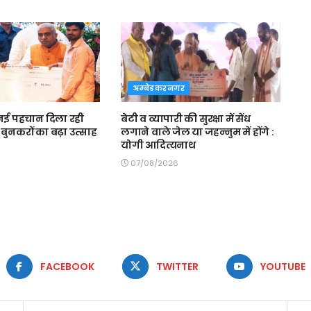
अम्बेडकरनगर
ई पहचान दिला रही
बेटी व व्यापारी की सुरक्षा में सेंध
बुनकरों का बढ़ा उत्साह
लगाने वाले जेल या जहन्नुम में होंगे :
योगी आदित्यनाथ
07/08/2026
FACEBOOK
TWITTER
YOUTUBE