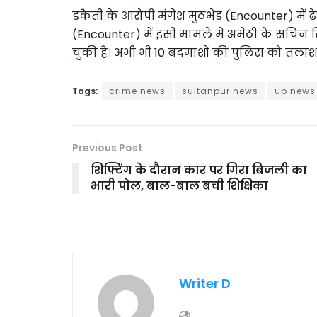
डकैती के आरोपी मंगेश मुठभेड़ (Encounter) में ढे
(Encounter) में इसी मामले में अमेठी के सचिन सिं
चुकी है। अभी भी 10 बदमाशों की पुलिस को तलाश 
Tags:
crime news
sultanpur news
up news
Previous Post
शिफ्टिंग के दौरान कार पर गिरा बिजली का
भारी पोल, बाल-बाल बची शिक्षिका
Writer D