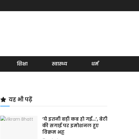
शिक्षा
स्वास्थ्य
धर्म
यह भी पढ़ें
‘ये इतनी बड़ी कब हो गई…’, बेटी
की सगाई पर इमोशनल हुए
विक्रम भट्ट