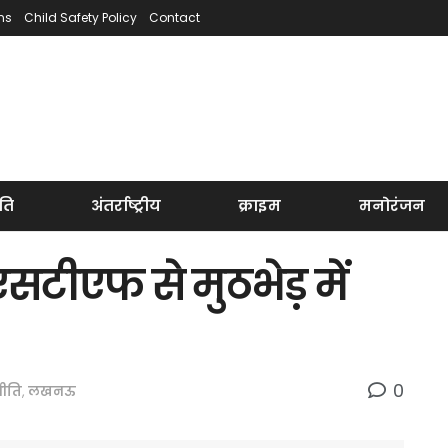
ns
Child Safety Policy
Contact
ति
अंतर्राष्ट्रीय
क्राइम
मनोरंजन
सटीएफ से मुठभेड़ में
0
ीति
,
लखनऊ