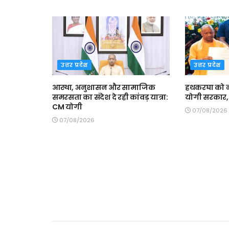
उत्तर प्रदेश
उत्तर प्रदेश
आस्था, अनुशासन और सामाजिक
हथकरघा को न
समरसता का संदेश दे रही कांवड़ यात्रा:
योगी सरकार, 
CM योगी
07/08/2026
07/08/2026