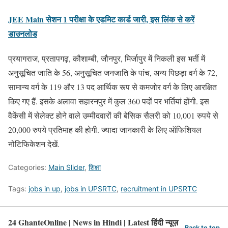
JEE Main सेशन 1 परीक्षा के एडमिट कार्ड जारी, इस लिंक से करें
डाउनलोड
प्रयागराज, प्रतापगढ़, कौशाम्बी, जौनपुर, मिर्जापुर में निकली इस भर्ती में
अनुसूचित जाति के 56, अनुसूचित जनजाति के पांच, अन्य पिछड़ा वर्ग के 72,
सामान्य वर्ग के 119 और 13 पद आर्थिक रूप से कमजोर वर्ग के लिए आरक्षित
किए गए हैं. इसके अलावा सहारनपुर में कुल 360 पदों पर भर्तियां होंगी. इस
वैकेंसी में सेलेक्ट होने वाले उम्मीदवारों की बेसिक सैलरी को 10,001 रुपये से
20,000 रुपये प्रतिमाह की होगी. ज्यादा जानकारी के लिए ऑफिशियल
नोटिफिकेशन देखें.
Categories:
Main Slider
,
शिक्षा
Tags:
jobs in up
,
jobs in UPSRTC
,
recruitment in UPSRTC
24 GhanteOnline | News in Hindi | Latest हिंदी न्यूज़
Back to top