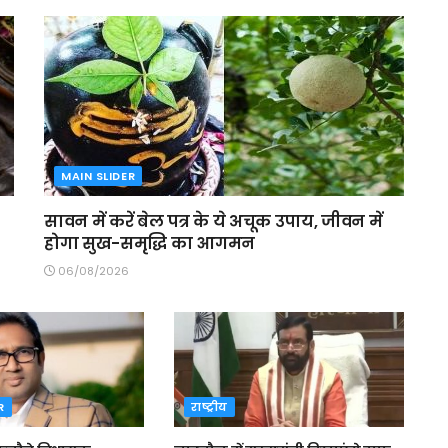
MAIN SLIDER
सावन में करें बेल पत्र के ये अचूक उपाय, जीवन में
होगा सुख-समृद्धि का आगमन
06/08/2026
R
राष्ट्रीय