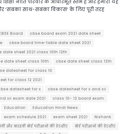
 शिक्षा नीति परिवार के आधारभूत स्तंभ हैं और हमारा यह
ति’ और ‘सबका साथ-सबका विकास’ के लिए पूरी तरह
CBSE Board
cbse board exam 2021 date sheet
le
cbse board time-table date sheet 2021
e date sheet 2021 class 10th 12th
e date sheet class 10th
cbse date sheet class 12th
se datesheet for class 10
et for class 12 2021
cbse datesheet for x
cbse datesheet for x and xii
nd xii exam date 2021
class 10- 12 board exam
Education
Education Hindi News
exam schedule 2021
exam sheet 2021
Nishank
वीं और बारहवीं बोर्ड परीक्षाओं की डेटशीट
बोर्ड परीक्षाओं की डेटशीट