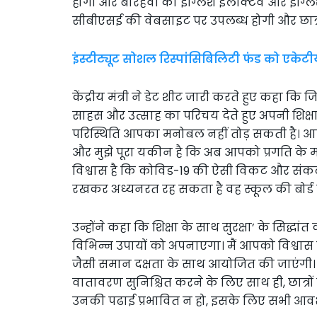
होगी और बारहवीं की इंग्लिश इलेक्टिव और इंग्लिश
सीबीएसई की वेबसाइट पर उपलब्ध होगी और छात्र
इंस्टीट्यूट सोशल रिस्पांसिबिलिटी फंड को एकेटीयू
केंद्रीय मंत्री ने डेट शीट जारी करते हुए कहा क
साहस और उत्साह का परिचय देते हुए अपनी शिक्ष
परिस्थिति आपका मनोबल नहीं तोड़ सकती है। आप सभ
और मुझे पूरा यकीन है कि अब आपको प्रगति के म
विश्वास है कि कोविड-19 की ऐसी विकट और संकटमय 
रखकर अध्यनरत रह सकता है वह स्कूल की बोर्ड परीक्
उन्होंने कहा कि शिक्षा के साथ सुरक्षा’ के सिद्ध
विभिन्न उपायों को अपनाएगा। मैं आपको विश्वास दि
जैसी समान दक्षता के साथ आयोजित की जाएंगी। सी
वातावरण सुनिश्चित करने के लिए साथ ही, छात्र
उनकी पढाई प्रभावित न हो, इसके लिए सभी आव