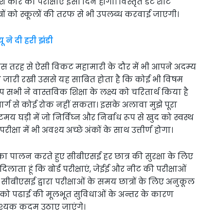
 कोर की परीक्षाएं इसी दिन होंगी। विस्तृत डेट शीट
ों को स्कूलों की तरफ से भी उपलब्ध करवाई जाएगी।
 ने दी हरी झंडी
ि जिस तरह से ऐसी विकट महामारी के दौर में भी आपने अदम्य
ा जारी रखी उससे यह साबित होता है कि कोई भी विषम
ी ने वास्तविक शिक्षा के लक्ष्य को चरितार्थ किया है
ार्ग से कोई रोक नहीं सकता। इसके अलावा मुझे पूरा
घड़ी में जो निर्विघ्न और निर्बाध रूप से खुद को स्वस्थ
षा में भी अवश्य अच्छे अंकों के साथ उत्तीर्ण होगा।
ांत का पालन करते हुए सीबीएसई हर छात्र की सुरक्षा के लिए
लाता हूं कि बोर्ड परीक्षाएं, जेईई और नीट की परीक्षाओं
बीएसई द्वारा परीक्षाओं के समय छात्रों के लिए अनुकूल
ों को पढाई की मूलभूत सुविधाओं के अन्तर के कारण
श्यक कदम उठाए जाएंगे।