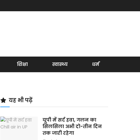
शिक्षा
स्वास्थ्य
धर्म
यह भी पढ़ें
यूपी में सर्द हवा, गलन का
सिलसिला अभी दो-तीन दिन
तक जारी रहेगा