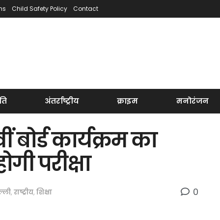
ns
Child Safety Policy
Contact
ति
अंतर्राष्ट्रीय
क्राइम
मनोरंजन
ं बोर्ड कार्यक्रम का
ोगी परीक्षा
0
ल्ली
,
राष्ट्रीय
,
शिक्षा