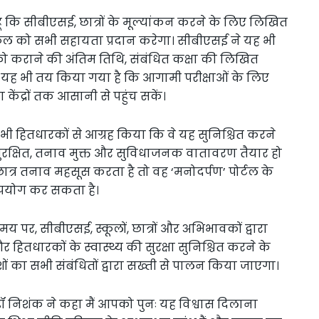
ूं कि सीबीएसई, छात्रों के मूल्यांकन करने के लिए लिखित
स्कूल को सभी सहायता प्रदान करेगा। सीबीएसई ने यह भी
ं को कराने की अंतिम तिथि, संबंधित कक्षा की लिखित
ही यह भी तय किया गया है कि आगामी परीक्षाओं के लिए
ा केंद्रों तक आसानी से पहुंच सकें।
 सभी हितधारकों से आग्रह किया कि वे यह सुनिश्चित करने
 सुरक्षित, तनाव मुक्त और सुविधाजनक वातावरण तैयार हो
्र तनाव महसूस करता है तो वह ‘मनोदर्पण’ पोर्टल के
पयोग कर सकता है।
मय पर, सीबीएसई, स्कूलों, छात्रों और अभिभावकों द्वारा
ितधारकों के स्वास्थ्य की सुरक्षा सुनिश्चित करने के
ों का सभी संबंधितों द्वारा सख्ती से पालन किया जाएगा।
ए डॉ निशंक ने कहा मैं आपको पुनः यह विश्वास दिलाना