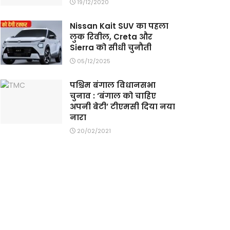
19/12/2020
Nissan Kait SUV का पहला
लुक रिवील, Creta और
Sierra को सीधी चुनौती
05/12/2025
पश्चिम बंगाल विधानसभा
चुनाव : ‘बंगाल को चाहिए
अपनी बेटी’ टीएमसी दिया नया
नारा
20/02/2021