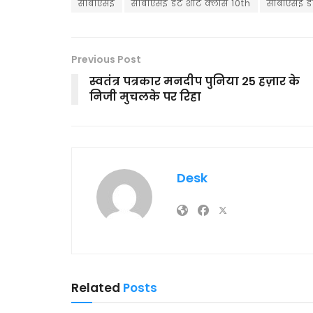
सीबीएसई
सीबीएसई डेट शीट क्लास 10th
सीबीएसई डे
Previous Post
स्वतंत्र पत्रकार मनदीप पुनिया 25 हज़ार के
निजी मुचलके पर रिहा
Desk
Related
Posts