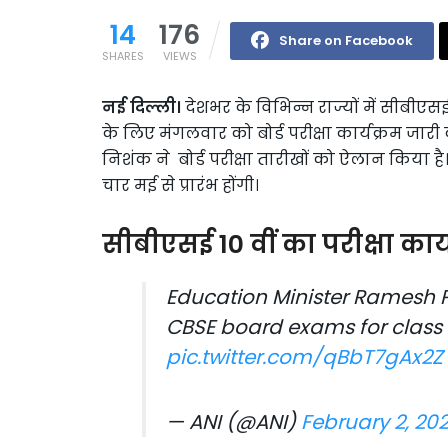
14
176
Share on Facebook
SHARES
VIEWS
नई दिल्ली।
देशभर के विभिन्न राज्यों में सीबीएसई ब
के लिए मंगलवार को बोर्ड परीक्षा कार्यक्रम जारी 
निशंक ने बोर्ड परीक्षा तारीखों को ऐलान ​किया है।
चार मई से प्रारंभ होंगी।
सीबीएसई 10 वीं का परीक्षा कार्
Education Minister Ramesh 
CBSE board exams for class 
pic.twitter.com/qBbT7gAx2Z
— ANI (@ANI)
February 2, 202