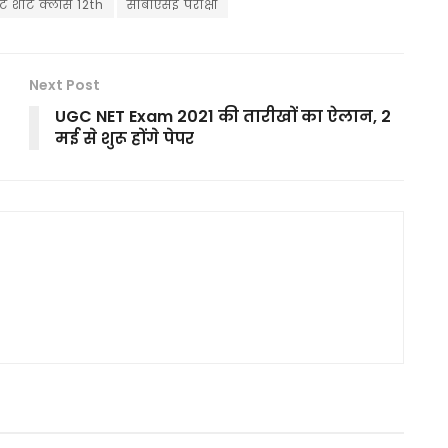
ट शीट क्लास 12th
सीबीएसई परीक्षा
Next Post
UGC NET Exam 2021 की तारीखों का ऐलान, 2
मई से शुरू होंगे पेपर