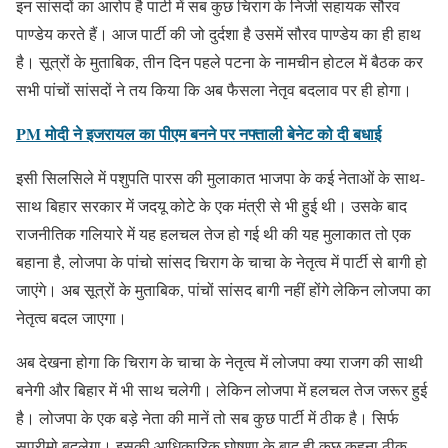
इन सांसदों का आरोप है पार्टी में सब कुछ चिराग के निजी सहायक सौरव
पाण्डेय करते हैं। आज पार्टी की जो दुर्दशा है उसमें सौरव पाण्डेय का ही हाथ
है। सूत्रों के मुताबिक, तीन दिन पहले पटना के नामचीन होटल में बैठक कर
सभी पांचों सांसदों ने तय किया कि अब फैसला नेतृव बदलाव पर ही होगा।
PM मोदी ने इजरायल का पीएम बनने पर नफ्ताली बेनेट को दी बधाई
इसी सिलसिले में पशुपति पारस की मुलाकात भाजपा के कई नेताओं के साथ-
साथ बिहार सरकार में जदयू कोटे के एक मंत्री से भी हुई थी। उसके बाद
राजनीतिक गलियारे में यह हलचल तेज हो गई थी की यह मुलाकात तो एक
बहाना है, लोजपा के पांचो सांसद चिराग के चाचा के नेतृत्व में पार्टी से बागी हो
जाएंगे। अब सूत्रों के मुताबिक, पांचों सांसद बागी नहीं होंगे लेकिन लोजपा का
नेतृत्व बदल जाएगा।
अब देखना होगा कि चिराग के चाचा के नेतृत्व में लोजपा क्या राजग की साथी
बनेगी और बिहार में भी साथ चलेगी। लेकिन लोजपा में हलचल तेज जरूर हुई
है। लोजपा के एक बड़े नेता की मानें तो सब कुछ पार्टी में ठीक है। सिर्फ
सुप्रीमो बदलेगा। इसकी आधिकारिक घोषणा के बाद ही कुछ कहना ठीक