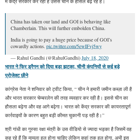
में केंद्र सरकार कर रही है उससे चीन के हौसले बढ़ रहे हैं।
China has taken our land and GOI is behaving like
Chamberlain. This will further embolden China.
India is going to pay a huge price because of GOI’s
cowardly actions.
pic.twitter.com/5ewIFvj5wy
— Rahul Gandhi (@RahulGandhi)
July 18, 2020
भारत ने फिर ड्रैगन को दिया बड़ा झटका, चीनी कंपनियों से कई बड़े
प्रोजेक्ट छीने
कांग्रेस नेता ने शनिवार को ट्वीट किया, “ चीन ने हमारी जमीन कब्ज़ा ली है
और भारत सरकार चेम्बरलेन की तरह व्यवहार कर रही है। इससे चीन का
हौसला बढ़ेगा और वह आगे बढ़ेगा। भारत को केंद्र सरकार की कायरतापूर्ण
कार्रवाइयों के कारण बहुत बड़ी कीमत चुकानी पड़ रही है।”
श्री गांधी का गुस्सा रक्षा मंत्री के उस वीडियो से ज्यादा भड़का है जिसमें वह
कह रहे हैं कि मामला हल होना चाहिए लेकिन कहां तक हल होगा, अभी इस