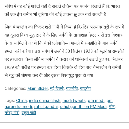
संबंध में वह कोई गारंटी नहीं दे सकते लेकिन यह यकीन दिलाते हैं कि भारत
की एक इंच जमीन भी दुनिया की कोई ताकत छू तक नहीं सकती है।
जिन चेम्बरलेन का जिक्र श्री गांधी ने किया है ब्रिटिश प्रधानमंत्री के रूप में
वह दूसरा विश्व युद्ध टालने के लिए जर्मनी के तानाशाह हिटलर से इस विश्वास
के साथ मिलने गए थे कि चेकोस्लोवाकिया मामले में समझौते के बाद जर्मनी
हमला नहीं करेगा। इस संबंध में उन्होंने 30 सितंबर 1938 को म्यूनिख समझौते
पर हस्ताक्षर किया लेकिन जर्मनी ने करार की धज्जियां उड़ाते हुए एक सितंबर
1939 को पोलैंड पर हमला कर दिया जिसके दो दिन बाद चेम्बरलेन ने जर्मनी
से युद्ध की घोषणा कर दी और दूसरा विश्वयुद्ध शुरू हो गया।
Categories:
Main Slider
,
नई दिल्ली
,
राजनीति
,
राष्ट्रीय
Tags:
China
,
india china clash
,
modi tweets
,
pm modi
,
pm
narendra modi
,
rahul gandhi
,
rahul gandhi on PM Modi
,
चीन
,
नरेंद्र मोदी
,
राहुल गांधी