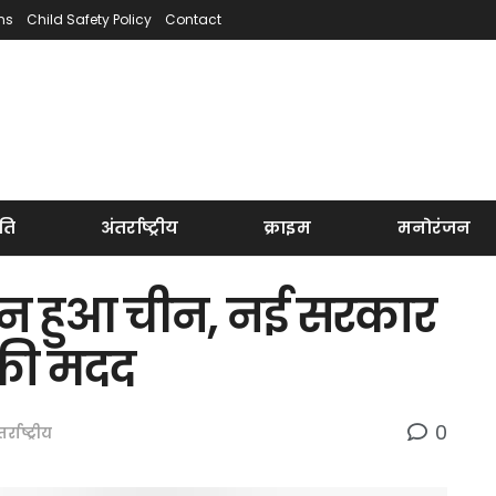
ns
Child Safety Policy
Contact
ति
अंतर्राष्ट्रीय
क्राइम
मनोरंजन
ान हुआ चीन, नई सरकार
 की मदद
0
र्राष्ट्रीय