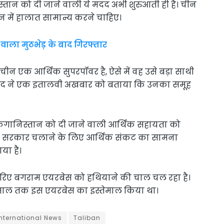
तान को दी जाने वाली ये मदद अभी शुरुआती ही है। चीन
में हालात सामान्य करने चाहिए।
वाला मुठभेड़ के बाद गिरफ्तार
ीन एक आर्थिक सुपरपॉवर है, ऐसे में वह उसे बड़ा साथी
ुजाहिद ने एक इतालवी अखबार को बताया कि उनका समूह
ने अफगानिस्तान को दी जाने वाली आर्थिक सहायता को
 को सरकार चलाने के लिए आर्थिक संकट का सामना
या है।
 जरिए बगराम एयरबेस को हथियाने की चाल चल रहा है।
साल तक इस एयरबेस का इस्तेमाल किया था।
international News
Taliban