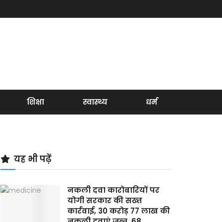
शिक्षा
स्वास्थ्य
धर्म
यह भी पढ़ें
नकली दवा कारोबारियों पर
योगी सरकार की सख्त
कार्रवाई, 30 करोड़ 77 लाख की
नकली दवाएं जब्त, 68