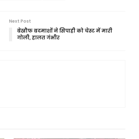
Next Post
बेखौफ बदमाशों ने सिपाही को चेस्ट में मारी
गोली, हालत गंभीर