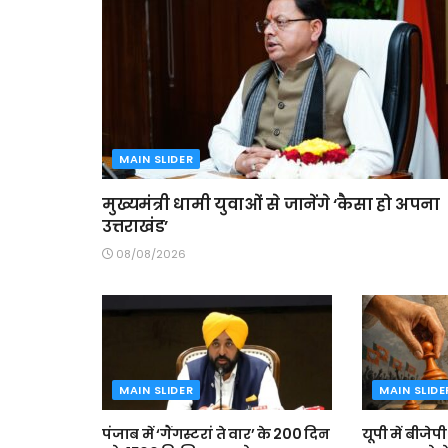
MAIN SLIDER
मुख्यमंत्री धामी युवाओं से जानेंगे ‘कैसा हो अपना
उत्तराखंड’
08/08/2026
MAIN SLIDER
MAIN SLIDE
पंजाब में ‘गैंगस्टरां ते वार’ के 200 दिन
यूपी में बीजे