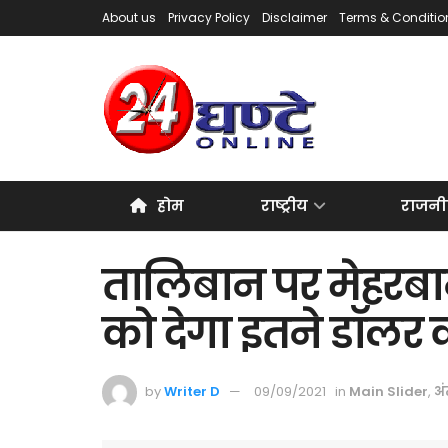
About us
Privacy Policy
Disclaimer
Terms & Conditio
होम
राष्ट्रीय
राजनी
तालिबान पर मेहरब
को देगा इतने डॉलर
by
Writer D
09/09/2021
in
Main Slider
,
अंत