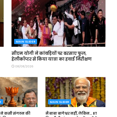
MAIN SLIDER
सीएम योगी ने कांवड़ियों पर बरसाए फूल,
हेलीकॉप्टर से किया यात्रा का हवाई निरीक्षण
08/08/2026
R
MAIN SLIDER
पी ने कसी संगठन की
मैं बाबा बागेश्वर नहीं, लेकिन… IIT