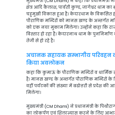
मुख्यमंत्री (CM Dhami) ने कहा कि प्रधानमंत्री नरेन
क्षेत्र आदि कैलाश, पार्वती कुण्ड, जागेश्वर धाम
चहुमुखी विकास हुआ है। केदारधाम के विकसित होने
पौराणिक मन्दिरों को मानस खण्ड के अन्तर्गत मन्
को एक नया मुकाम मिलेगा। उन्होंने कहा कि राज्
विस्तार हो रहा है। केदारनाथ धाम के पुननिर्माण
तेजी से हो रहे है।
अचानक सहायक सम्भागीय परिवहन कार्
किया अवलोकन
कहा कि कुमाऊं के पौराणिक मन्दिरों व धार्मिक
है। मानस खण्ड के अन्तर्गत पौराणिक मन्दिरों क
वहीं पर्यटकों की संख्या में बढोत्तरी से प्रदेश 
मिलेगा।
मुख्यमंत्री (CM Dhami) ने प्रधानमंत्री के पि
का लोकर्पण एवं शिलान्यास करने के लिए आभार व