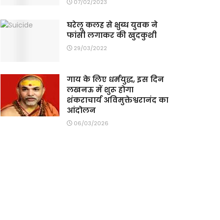
07/02/2023
घरेलू कलह से क्षुब्ध युवक ने
फांसी लगाकर की खुदकुशी
29/03/2022
गाय के लिए धर्मयुद्ध, इस दिन
लखनऊ में शुरू होगा
शंकराचार्य अविमुक्तेश्वरानंद का
आंदोलन
06/03/2026