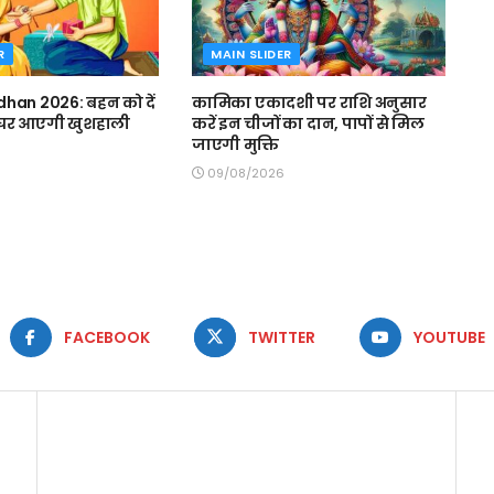
R
MAIN SLIDER
han 2026: बहन को दें
कामिका एकादशी पर राशि अनुसार
, घर आएगी खुशहाली
करें इन चीजों का दान, पापों से मिल
जाएगी मुक्ति
09/08/2026
FACEBOOK
TWITTER
YOUTUBE