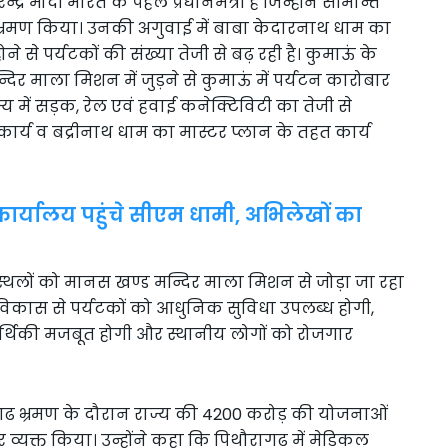
्द्र मोदी भारत के पहले प्रधानमंत्री है जिन्होंने सीमान्त
 का भ्रमण किया। उनकी अगुवाई में बाबा केदारनाथ धाम का
 से पर्यटकों की संख्या तेजी से बढ़ रही है। कुमाऊं के
दिर माला मिशन में जुड़ने से कुमाऊं में पर्यटन कारोबार
य में सड़क, रेल एवं हवाई कनेक्टिविटी का तेजी से
 कार्य व बद्रीनाथ धाम का मास्टर प्लान के तहत कार्य
यालय पहुंचे सीएम धामी, अभिलेखों का
 स्थलों को मानस खण्ड मन्दिर माला मिशन से जोड़ा जा रहा
े विकास से पर्यटकों को आधुनिक सुविधा उपलब्ध होगी,
की आर्थिकी मजबूत होगी और स्थानीय लोगों को रोजगार
थौरागढ भ्रमण के दौरान राज्य की 4200 करोड़ की योजनाओं
्यक्त किया। उन्होंने कहा कि पिथौरागढ में मेडिकल