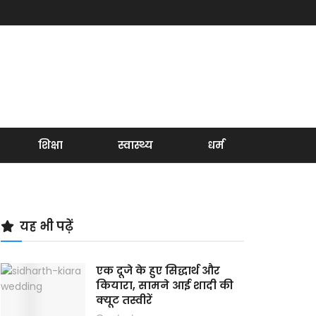
शिक्षा
स्वास्थ्य
धर्म
यह भी पढ़ें
एक दूजे के हुए सिद्धार्थ और
कियारा, सामने आई शादी की
क्यूट तस्वीरें