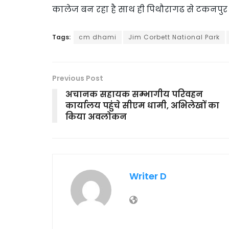
कालेज बन रहा है साथ ही पिथौरागढ से टकनपुर ऑ
Tags:
cm dhami
Jim Corbett National Park
Previous Post
अचानक सहायक सम्भागीय परिवहन
कार्यालय पहुंचे सीएम धामी, अभिलेखों का
किया अवलोकन
Writer D