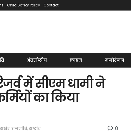
ns
Child Safety Policy
Contact
ति
अंतर्राष्ट्रीय
क्राइम
मनोरंजन
जर्व में सीएम धामी ने
र्मियों का किया
0
तराखंड
,
राजनीति
,
राष्ट्रीय