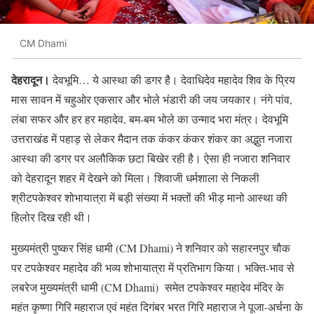
CM Dhami
देहरादून।
देवभूमि… ये आस्था की डगर है। देवाधिदेव महादेव शिव के प्रिय
मास सावन में चहुओर एकसार और भोले भंडारी की जय जयकार। नंगे पांव,
लंबा सफर और हर हर महादेव, बम-बम भोले का उन्माद भरा मंत्र। देवभूमि
उत्तराखंड में पहाड़ से लेकर मैदान तक कंकर कंकर शंकर का अद्भुत नजारा
आस्था की डगर पर अलौकिक छटा बिखेर रही है। ऐसा ही नजारा शनिवार
को देहरादून शहर में देखने को मिला। शिवाजी धर्मशाला से निकली
श्रीटपकेश्वर शोभायात्रा में बड़ी संख्या में भक्तों की भीड़ मानो आस्था की
हिलोर दिख रही थी।
मुख्यमंत्री पुष्कर सिंह धामी (CM Dhami) ने शनिवार को सहारनपुर चौक
पर टपकेश्वर महादेव की भव्य शोभायात्रा में प्रतिभाग किया। भक्ति-भाव से
लबरेज मुख्यमंत्री धामी (CM Dhami) समेत टपकेश्वर महादेव मंदिर के
महंत कृष्णा गिरि महाराज एवं महंत दिगंबर भरत गिरि महाराज ने पूजा-अर्चना के