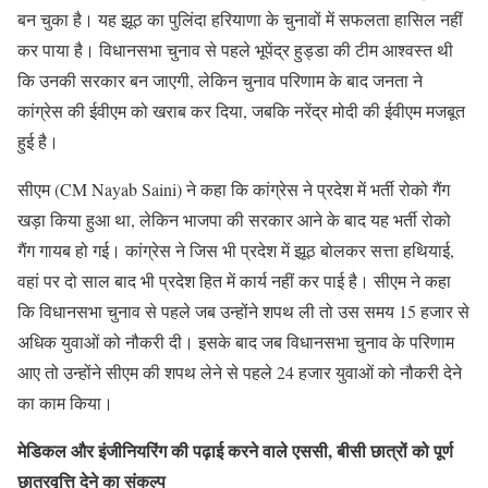
बन चुका है। यह झूठ का पुलिंदा हरियाणा के चुनावों में सफलता हासिल नहीं
कर पाया है। विधानसभा चुनाव से पहले भूपेंद्र हुड्डा की टीम आश्वस्त थी
कि उनकी सरकार बन जाएगी, लेकिन चुनाव परिणाम के बाद जनता ने
कांग्रेस की ईवीएम को खराब कर दिया, जबकि नरेंद्र मोदी की ईवीएम मजबूत
हुई है।
सीएम (CM Nayab Saini) ने कहा कि कांग्रेस ने प्रदेश में भर्ती रोको गैंग
खड़ा किया हुआ था, लेकिन भाजपा की सरकार आने के बाद यह भर्ती रोको
गैंग गायब हो गई। कांग्रेस ने जिस भी प्रदेश में झूठ बोलकर सत्ता हथियाई,
वहां पर दो साल बाद भी प्रदेश हित में कार्य नहीं कर पाई है। सीएम ने कहा
कि विधानसभा चुनाव से पहले जब उन्होंने शपथ ली तो उस समय 15 हजार से
अधिक युवाओं को नौकरी दी। इसके बाद जब विधानसभा चुनाव के परिणाम
आए तो उन्होंने सीएम की शपथ लेने से पहले 24 हजार युवाओं को नौकरी देने
का काम किया।
मेडिकल और इंजीनियरिंग की पढ़ाई करने वाले एससी, बीसी छात्रों को पूर्ण
छात्रवृत्ति देने का संकल्प